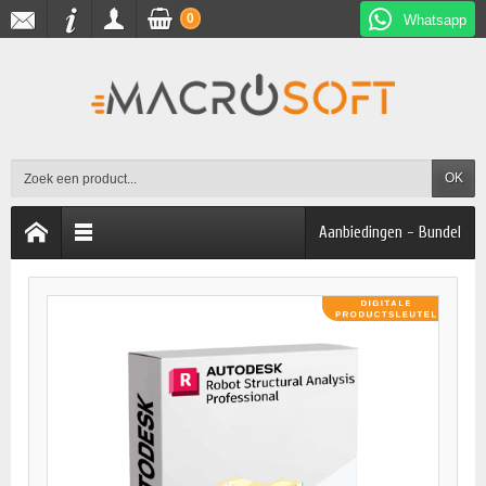
0
Whatsapp
OK
Aanbiedingen - Bundel