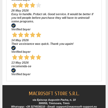
26 May 2026
Easy to handle. Prduct ok. Good service. It would be better if
you tell people before purchase they will have to uninstall
some programs.
Verified buyer
14 May 2026
Their assistance was quick. Thank you again!
Verified buyer
13 May 2026
recomenda-se
Verified buyer
MACROSOFT STORE S.R.L.
via Episcop Augustin Pacha, n. 10
300055, Timisoara, Timis
Whatsapp: +39 3274538210 - Email: support@macrosoft-support.eu