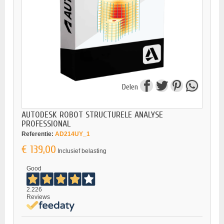
Delen
AUTODESK ROBOT STRUCTURELE ANALYSE
PROFESSIONAL
Referentie:
AD214UY_1
€ 139,00
Inclusief belasting
Good
2.226
Reviews