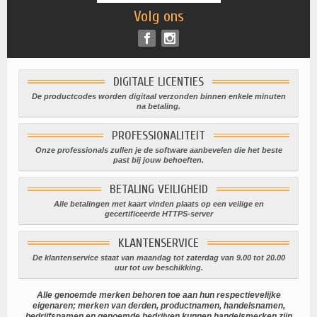
Volg ons
DIGITALE LICENTIES
De productcodes worden digitaal verzonden binnen enkele minuten
na betaling.
PROFESSIONALITEIT
Onze professionals zullen je de software aanbevelen die het beste
past bij jouw behoeften.
BETALING VEILIGHEID
Alle betalingen met kaart vinden plaats op een veilige en
gecertificeerde HTTPS-server
KLANTENSERVICE
De klantenservice staat van maandag tot zaterdag van 9.00 tot 20.00
uur tot uw beschikking.
Alle genoemde merken behoren toe aan hun respectievelijke
eigenaren; merken van derden, productnamen, handelsnamen,
bedrijfsnamen en genoemde bedrijven kunnen handelsmerken zijn