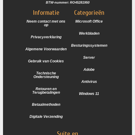
BTW-nummer: RO45281950
Informatie
Categorieën
Neem contact met ons
Microsoft Office
op
Werkbladen
Privacyverklaring
Besturingssystemen
Algemene Voorwaarden
Server
Gebruik van Cookies
Adobe
Technische
Ondersteuning
Antivirus
Retouren en
Terugbetalingen
Windows 11
Betaalmethoden
Digitale Verzending
Suite en