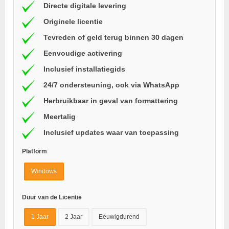
Directe digitale levering
Originele licentie
Tevreden of geld terug binnen 30 dagen
Eenvoudige activering
Inclusief installatiegids
24/7 ondersteuning, ook via WhatsApp
Herbruikbaar in geval van formattering
Meertalig
Inclusief updates waar van toepassing
Platform
Windows
Duur van de Licentie
1 Jaar
2 Jaar
Eeuwigdurend