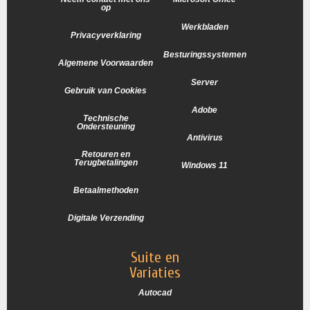
op
Werkbladen
Privacyverklaring
Besturingssystemen
Algemene Voorwaarden
Server
Gebruik van Cookies
Adobe
Technische
Ondersteuning
Antivirus
Retouren en
Terugbetalingen
Windows 11
Betaalmethoden
Digitale Verzending
Suite en
Variaties
Autocad