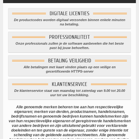
DIGITALE LICENTIES
De productcodes worden digitaal verzonden binnen enkele minuten
na betaling.
PROFESSIONALITEIT
Onze professionals zullen je de software aanbevelen die het beste
past bij jouw behoeften.
BETALING VEILIGHEID
Alle betalingen met kaart vinden plaats op een veilige en
gecertificeerde HTTPS-server
KLANTENSERVICE
De klantenservice staat van maandag tot zaterdag van 9.00 tot 20.00
uur tot uw beschikking.
Alle genoemde merken behoren toe aan hun respectievelijke
eigenaren; merken van derden, productnamen, handelsnamen,
bedrijfsnamen en genoemde bedrijven kunnen handelsmerken zijn
van hun respectievelijke eigenaren of geregistreerde handelsmerken
van andere bedrijven en zijn uitsluitend gebruikt voor verklarende
doeleinden en ten gunste van de eigenaar, zonder enige intentie tot
schending van de geldende auteursrechtwetten. Alle genoemde