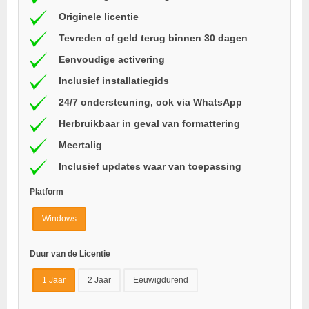
Originele licentie
Tevreden of geld terug binnen 30 dagen
Eenvoudige activering
Inclusief installatiegids
24/7 ondersteuning, ook via WhatsApp
Herbruikbaar in geval van formattering
Meertalig
Inclusief updates waar van toepassing
Platform
Windows
Duur van de Licentie
1 Jaar
2 Jaar
Eeuwigdurend