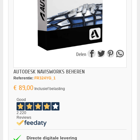
Delen
AUTODESK NAVISWORKS BEHEREN
Referentie:
FR324YG_1
€ 89,00
Inclusief belasting
Good
2.220
Reviews
Directe digitale levering