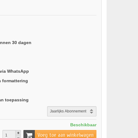
binnen 30 dagen
 via WhatsApp
n formattering
an toepassing
Beschikbaar
Voeg toe aan winkelwagen