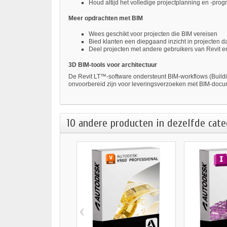
Houd altijd het volledige projectplanning en -pro
Meer opdrachten met BIM
Wees geschikt voor projecten die BIM vereisen
Bied klanten een diepgaand inzicht in projecten d
Deel projecten met andere gebruikers van Revit 
3D BIM-tools voor architectuur
De Revit LT™-software ondersteunt BIM-workflows (Buildin
onvoorbereid zijn voor leveringsverzoeken met BIM-docu
10 andere producten in dezelfde cate
‹