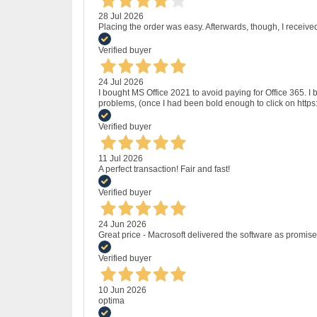
28 Jul 2026
Placing the order was easy. Afterwards, though, I receive
Verified buyer
24 Jul 2026
I bought MS Office 2021 to avoid paying for Office 365.
problems, (once I had been bold enough to click on http
Verified buyer
11 Jul 2026
A perfect transaction! Fair and fast!
Verified buyer
24 Jun 2026
Great price - Macrosoft delivered the software as promised
Verified buyer
10 Jun 2026
optima