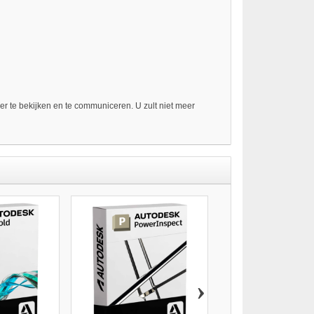
er te bekijken en te communiceren. U zult niet meer
›