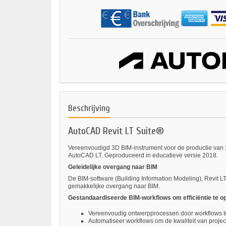
Beschrijving
AutoCAD Revit LT Suite®
Vereenvoudigd 3D BIM-instrument voor de productie van 3
AutoCAD LT. Geproduceerd in educatieve versie 2018.
Geleidelijke overgang naar BIM
De BIM-software (Building Information Modeling), Revit L
gemakkelijke overgang naar BIM.
Gestandaardiseerde BIM-workflows om efficiëntie te o
Vereenvoudig ontwerpprocessen door workflows t
Automatiseer workflows om de kwaliteit van project