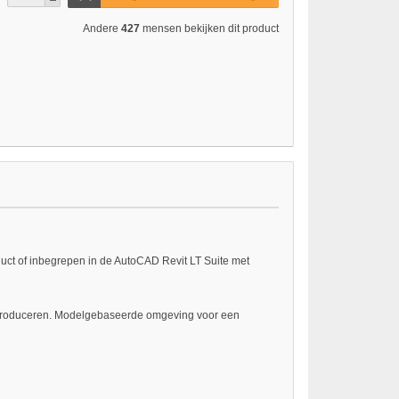
Andere
427
mensen bekijken dit product
uct of inbegrepen in de AutoCAD Revit LT Suite met
 te produceren. Modelgebaseerde omgeving voor een