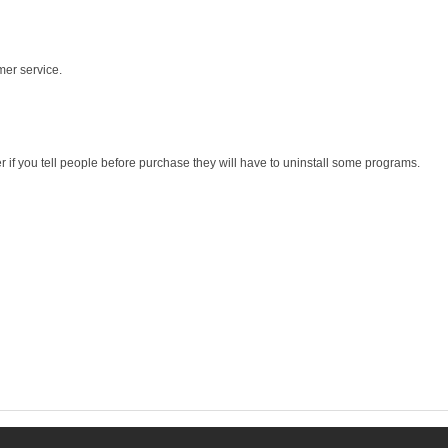
mer service.
r if you tell people before purchase they will have to uninstall some programs.