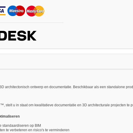
D architectonisch ontwerp en documentatie. Beschikbaar als een standalone prod
T™, stelt u in staat om kwalitatieve documentatie en 3D architecturale projecten
ptimaliseren
e standaardiseren op BIM
en te verbeteren en risico's te verminderen