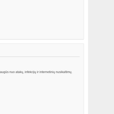
saugūs nuo atakų, infekcijų ir internetinių nusikaltimų.