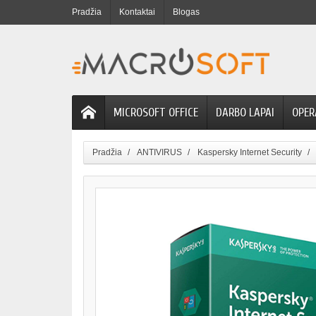
Pradžia
Kontaktai
Blogas
MICROSOFT OFFICE
DARBO LAPAI
OPER
Pradžia
ANTIVIRUS
Kaspersky Internet Security