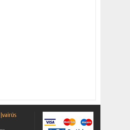
 Įvairūs