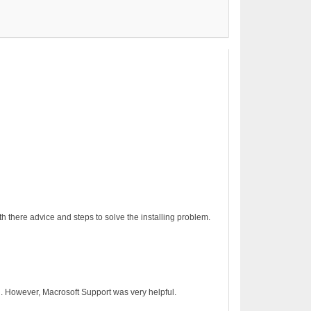
h there advice and steps to solve the installing problem.
on. However, Macrosoft Support was very helpful.