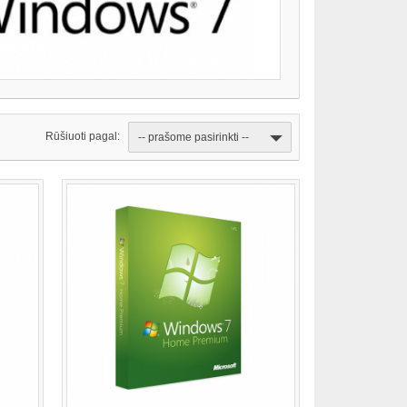
Rūšiuoti pagal:
-- prašome pasirinkti --