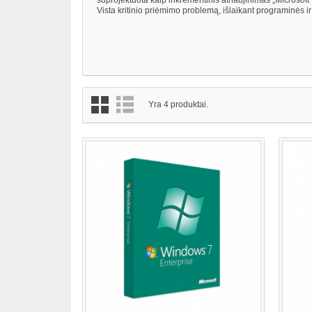
Vista kritinio priėmimo problemą, išlaikant programinės 
Yra 4 produktai.