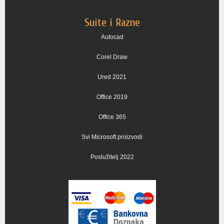
Suite i Razne
Autocad
Corel Draw
Ured 2021
Office 2019
Office 365
Svi Microsoft proizvodi
Poslužitelj 2022