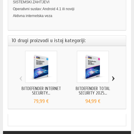
SISTEMSKI ZAHTJEVI
Operativni sustav: Android 4.1 ili noviji
Aktivna internetska veza
10 drugi proizvodi u istoj kategoriji:
‹
›
BITDEFENDER INTERNET
BITDEFENDER TOTAL
BITDE
SECURITY...
SECURITY 2025...
79,99 €
94,99 €