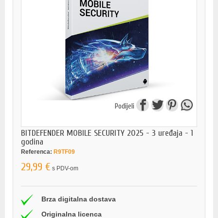
Podijeli
BITDEFENDER MOBILE SECURITY 2025 - 3 uređaja - 1
godina
Referenca:
R9TF09
29,99 €
s PDV-om
Brza digitalna dostava
Originalna licenca