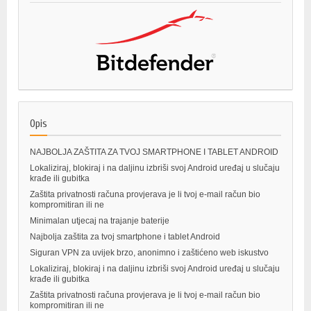
Opis
NAJBOLJA ZAŠTITA ZA TVOJ SMARTPHONE I TABLET ANDROID
Lokaliziraj, blokiraj i na daljinu izbriši svoj Android uređaj u slučaju
krađe ili gubitka
Zaštita privatnosti računa provjerava je li tvoj e-mail račun bio
kompromitiran ili ne
Minimalan utjecaj na trajanje baterije
Najbolja zaštita za tvoj smartphone i tablet Android
Siguran VPN za uvijek brzo, anonimno i zaštićeno web iskustvo
Lokaliziraj, blokiraj i na daljinu izbriši svoj Android uređaj u slučaju
krađe ili gubitka
Zaštita privatnosti računa provjerava je li tvoj e-mail račun bio
kompromitiran ili ne