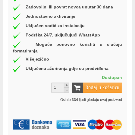
Zadovoljni ili povrat novca unutar 30 dana
Jednostavno aktiviranje
Uključen vodič za instalaciju
Podrška 24/7, uključujući WhatsApp
Moguće ponovno koristiti u slučaju
formatiranja
Višejezično
Uključena ažuriranja gdje su predviđena
Dostupan
Dodaj u košaricu
Ostalo
334
ljudi gledaju ovaj proizvod