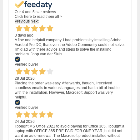
Our 4 and 5 star reviews.
Click here to read them all >
Previous
Next
3 days ago
A fine and helpfull company. I had problems by installing Adobe
Acrobat Pro DC, that even the Adobe Community could not solve.
I'm glad with there advice and steps to solve the installing
problem. Joop van der Sluis.
Verified buyer
28 Jul 2026
Placing the order was easy. Afterwards, though, I received
countless emails in various languages and had a bit of trouble
with the installation. However, Macrosoft Support was very
helpful.
Verified buyer
24 Jul 2026
I bought MS Office 2021 to avoid paying for Office 365. I bought a
laptop with OFFICE 365 PRE-PAID FOR ONE YEAR, but did not
want an auto-renewal. The Macrosoft product installed without