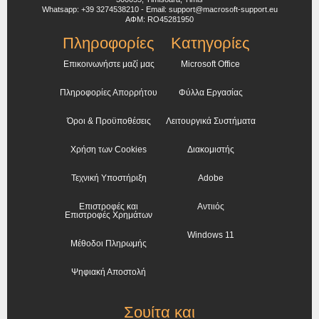
Whatsapp: +39 3274538210 - Email: support@macrosoft-support.eu
ΑΦΜ: RO45281950
Πληροφορίες
Κατηγορίες
Επικοινωνήστε μαζί μας
Microsoft Office
Πληροφορίες Απορρήτου
Φύλλα Εργασίας
Όροι & Προϋποθέσεις
Λειτουργικά Συστήματα
Χρήση των Cookies
Διακομιστής
Τεχνική Υποστήριξη
Adobe
Επιστροφές και
Αντιιός
Επιστροφές Χρημάτων
Windows 11
Μέθοδοι Πληρωμής
Ψηφιακή Αποστολή
Σουίτα και