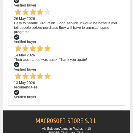
Verified buyer
26 May 2026
Easy to handle. Prduct ok. Good service. It would be better if you
tell people before purchase they will have to uninstall some
programs.
Verified buyer
14 May 2026
Their assistance was quick. Thank you again!
Verified buyer
13 May 2026
recomenda-se
Verified buyer
MACROSOFT STORE S.R.L.
via Episcop Augustin Pacha, n. 10
300055, Timisoara, Timis