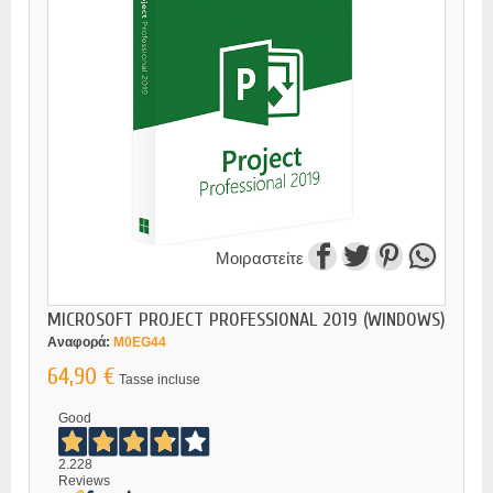
Μοιραστείτε
MICROSOFT PROJECT PROFESSIONAL 2019 (WINDOWS)
Αναφορά:
M0EG44
64,90 €
Tasse incluse
Good
2.228
Reviews