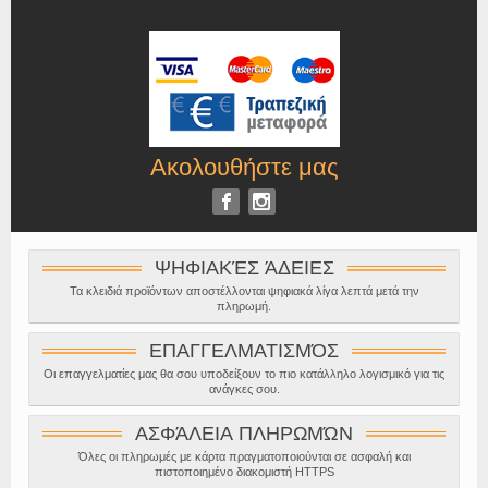
Ακολουθήστε μας
ΨΗΦΙΑΚΈΣ ΆΔΕΙΕΣ
Τα κλειδιά προϊόντων αποστέλλονται ψηφιακά λίγα λεπτά μετά την
πληρωμή.
ΕΠΑΓΓΕΛΜΑΤΙΣΜΌΣ
Οι επαγγελματίες μας θα σου υποδείξουν το πιο κατάλληλο λογισμικό για τις
ανάγκες σου.
ΑΣΦΆΛΕΙΑ ΠΛΗΡΩΜΏΝ
Όλες οι πληρωμές με κάρτα πραγματοποιούνται σε ασφαλή και
πιστοποιημένο διακομιστή HTTPS