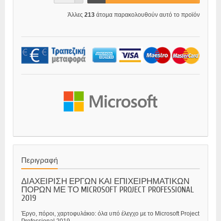
Άλλες
213
άτομα παρακολουθούν αυτό το προϊόν
Περιγραφή
ΔΙΑΧΕΙΡΙΣΗ ΕΡΓΩΝ ΚΑΙ ΕΠΙΧΕΙΡΗΜΑΤΙΚΩΝ
ΠΟΡΩΝ ΜΕ ΤΟ MICROSOFT PROJECT PROFESSIONAL
2019
Έργο, πόροι, χαρτοφυλάκιο: όλα υπό έλεγχο με το Microsoft Project