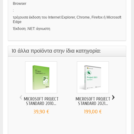
Browser
:
τρέχουσα έκδοση του Internet Explorer, Chrome, Firefox ή Microsoft
Edge
Έκδοση .NET: άγνωστη
10 άλλα προϊόντα στην ίδια κατηγορία:
‹
›
MICROSOFT PROJECT
MICROSOFT PROJECT
MIC
STANDARD 2010...
STANDARD 2021...
ST
39,90 €
199,00 €