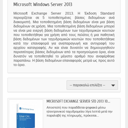
Microsoft Windows Server 2013
Microsoft Exchange Server 2013. Η Έκδοση Standard
περιορίζεται σε 5 τοποθετημένες βάσεις δεδομένων ανά
διακομιστή. Μια τοποθετημένη βάση δεδομένων είναι μια βάση
δεδομένων σε χρήση. Μια τοποθετημένη βάση δεδομένων μπορεί
να είναι μια ενεργή βάση δεδομένων των ταχυδρομικών κουτιών
που τοποθετήθηκε για χρήση από τους πελάτες ή μια παθητική
βάση δεδομένων των ταχυδρομικών κουτιών που τοποθετήθηκε
κατά την επαναφορά για αναπαραγωγή και αντιγραφή του
αρχείου καταγραφής. Αν και είναι δυνατόν να δημιουργηθούν
περισσότερες βάσεις δεδομένων από τα προηγούμενα όρια, είναι
δυνατόν να τοποθετηθεί το μέγιστο αριθμό που αναφέρθηκε
παραπάνω. Η βάση δεδομένων επαναφοράς μετρά ως προς αυτό
το όριο.
-- παρακαλώ επιλέξτε --
MICROSOFT EXCHANGE SERVER STD 2013 10...
Αποστολή που παραδίδεται ψηφιακά μέσω
ηλεκτρονικού ταχυδρομείου λίγα λεπτά μετά την
παραλαβή της πληρωμής, πρόκειται...