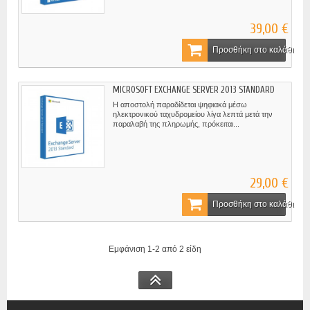
39,00 €
Προσθήκη στο καλάθι
MICROSOFT EXCHANGE SERVER 2013 STANDARD
Η αποστολή παραδίδεται ψηφιακά μέσω
ηλεκτρονικού ταχυδρομείου λίγα λεπτά μετά την
παραλαβή της πληρωμής, πρόκειται...
29,00 €
Προσθήκη στο καλάθι
Εμφάνιση 1-2 από 2 είδη