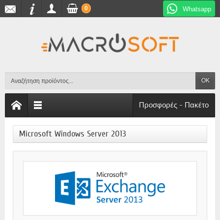
0
Whatsapp
OK
Προσφορές - Πακέτο
Microsoft Windows Server 2013