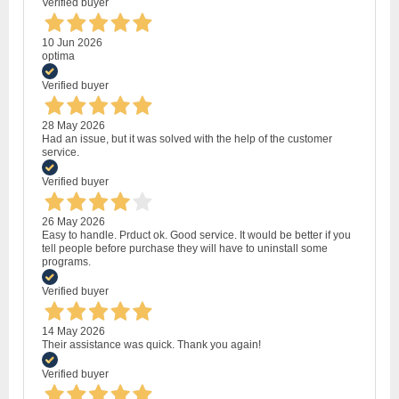
Verified buyer
10 Jun 2026
optima
Verified buyer
28 May 2026
Had an issue, but it was solved with the help of the customer
service.
Verified buyer
26 May 2026
Easy to handle. Prduct ok. Good service. It would be better if you
tell people before purchase they will have to uninstall some
programs.
Verified buyer
14 May 2026
Their assistance was quick. Thank you again!
Verified buyer