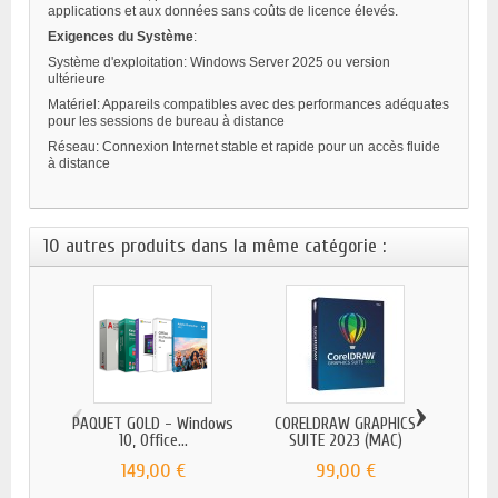
applications et aux données sans coûts de licence élevés.
Exigences du Système
:
Système d'exploitation: Windows Server 2025 ou version
ultérieure
Matériel: Appareils compatibles avec des performances adéquates
pour les sessions de bureau à distance
Réseau: Connexion Internet stable et rapide pour un accès fluide
à distance
10 autres produits dans la même catégorie :
‹
›
PAQUET GOLD - Windows
CORELDRAW GRAPHICS
MICR
10, Office...
SUITE 2023 (MAC)
149,00 €
99,00 €