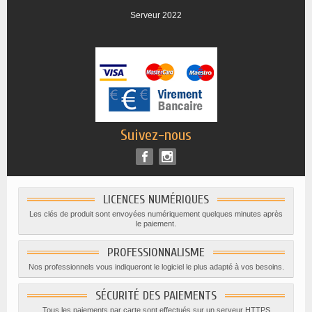
Serveur 2022
Suivez-nous
LICENCES NUMÉRIQUES
Les clés de produit sont envoyées numériquement quelques minutes après
le paiement.
PROFESSIONNALISME
Nos professionnels vous indiqueront le logiciel le plus adapté à vos besoins.
SÉCURITÉ DES PAIEMENTS
Tous les paiements par carte sont effectués sur un serveur HTTPS