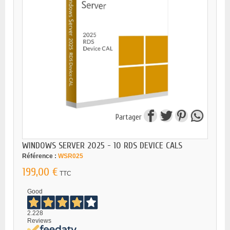
Partager
WINDOWS SERVER 2025 - 10 RDS DEVICE CALS
Référence :
WSR025
199,00 €
TTC
Good
2.228
Reviews