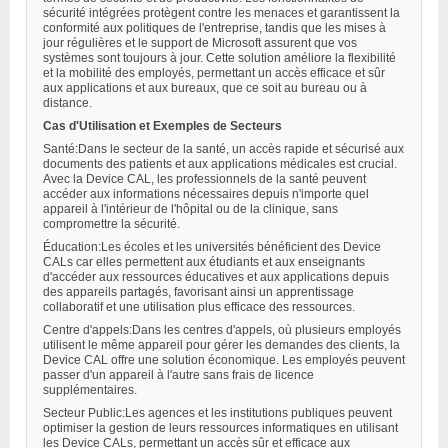
sécurité intégrées protègent contre les menaces et garantissent la
conformité aux politiques de l'entreprise, tandis que les mises à
jour régulières et le support de Microsoft assurent que vos
systèmes sont toujours à jour. Cette solution améliore la flexibilité
et la mobilité des employés, permettant un accès efficace et sûr
aux applications et aux bureaux, que ce soit au bureau ou à
distance.
Cas d'Utilisation et Exemples de Secteurs
Santé:Dans le secteur de la santé, un accès rapide et sécurisé aux
documents des patients et aux applications médicales est crucial.
Avec la Device CAL, les professionnels de la santé peuvent
accéder aux informations nécessaires depuis n'importe quel
appareil à l'intérieur de l'hôpital ou de la clinique, sans
compromettre la sécurité.
Éducation:Les écoles et les universités bénéficient des Device
CALs car elles permettent aux étudiants et aux enseignants
d'accéder aux ressources éducatives et aux applications depuis
des appareils partagés, favorisant ainsi un apprentissage
collaboratif et une utilisation plus efficace des ressources.
Centre d'appels:Dans les centres d'appels, où plusieurs employés
utilisent le même appareil pour gérer les demandes des clients, la
Device CAL offre une solution économique. Les employés peuvent
passer d'un appareil à l'autre sans frais de licence
supplémentaires.
Secteur Public:Les agences et les institutions publiques peuvent
optimiser la gestion de leurs ressources informatiques en utilisant
les Device CALs, permettant un accès sûr et efficace aux