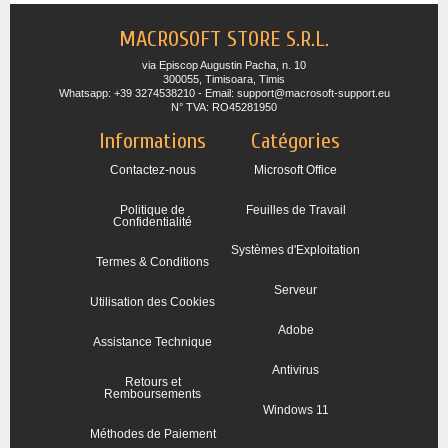
MACROSOFT STORE S.R.L.
via Episcop Augustin Pacha, n. 10
300055, Timisoara, Timis
Whatsapp: +39 3274538210 - Email: support@macrosoft-support.eu
N° TVA: RO45281950
Informations
Catégories
Contactez-nous
Microsoft Office
Politique de
Feuilles de Travail
Confidentialité
Systèmes d'Exploitation
Termes & Conditions
Serveur
Utilisation des Cookies
Adobe
Assistance Technique
Antivirus
Retours et
Remboursements
Windows 11
Méthodes de Paiement