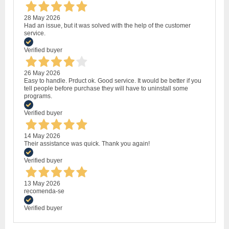
28 May 2026
Had an issue, but it was solved with the help of the customer
service.
Verified buyer
26 May 2026
Easy to handle. Prduct ok. Good service. It would be better if you
tell people before purchase they will have to uninstall some
programs.
Verified buyer
14 May 2026
Their assistance was quick. Thank you again!
Verified buyer
13 May 2026
recomenda-se
Verified buyer