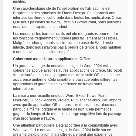
inutiles.
Une caractéristique clé de l'amélioration de l'utilisabilité est
l'application des principes de Fluent Design. Cela garantit une
interface familière et cohérente dans toutes les applications Office.
Que nous passions de Word, Excel ou PowerPoint, nous pouvons
nous orienter rapidement partout.
Les menus et les barres d'outils ont été réorganisés pour rendre
les fonctions fréquemment utilisées plus facilement accessibles.
Malgré ces changements, la structure de base de Word reste
intacte, donc nous n'avons pas à perdre de temps à nous habituer
à une nouvelle disposition complète.
Cohérence avec d'autres applications Office
Un grand avantage du nouveau design de Word 2024 est sa
cohérence accrue avec les autres applications de Office. Microsoft
s'est assuré que tous les programmes de la suite Office aient une
apparence uniforme. Cela simplifie le passage entre différentes
applications et garantit une expérience de travail sans
interruptions.
La mise à jour visuelle englobe Word, Excel, PowerPoint,
OneNote, Outlook, Access, Project, Publisher et Visio. Peu importe
avec quelle application Office nous travaillons, nous retrouvons
partout la même logique et le même design. Cela permet de
gagner du temps et de réduire la charge cognitive lors du passage
d'un programme à l'autre.
Une attention particulière a été accordée à la compatibilité avec
Windows 11. Le nouveau design de Word 2024 brille sur ce
système d'exploitation, mais offre également une expérience