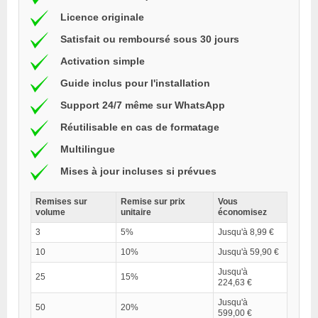
Licence originale
Satisfait ou remboursé sous 30 jours
Activation simple
Guide inclus pour l'installation
Support 24/7 même sur WhatsApp
Réutilisable en cas de formatage
Multilingue
Mises à jour incluses si prévues
Remises sur
Remise sur prix
Vous
volume
unitaire
économisez
3
5%
Jusqu'à 8,99 €
10
10%
Jusqu'à 59,90 €
Jusqu'à
25
15%
224,63 €
Jusqu'à
50
20%
599,00 €