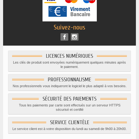
Suivez-nous
LICENCES NUMÉRIQUES
Les clés de produit sont envoyées numériquement quelques minutes après
le paiement.
PROFESSIONNALISME
Nos professionnels vous indiqueront le logiciel le plus adapté à vos besoins.
SÉCURITÉ DES PAIEMENTS
Tous les paiements par carte sont effectués sur un serveur HTTPS
sécurisé et certifié
SERVICE CLIENTÈLE
Le service client est à votre disposition du lundi au samedi de 9h00 à 20h00.