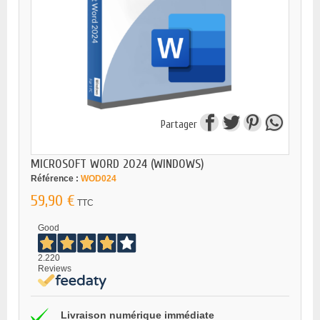
Partager
MICROSOFT WORD 2024 (WINDOWS)
Référence :
WOD024
59,90 €
TTC
Good
2.220
Reviews
Livraison numérique immédiate