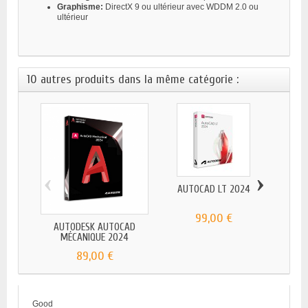
Graphisme:
DirectX 9 ou ultérieur avec WDDM 2.0 ou
ultérieur
10 autres produits dans la même catégorie :
‹
›
AUTOCAD LT 2024
A
99,00 €
AUTODESK AUTOCAD
MÉCANIQUE 2024
89,00 €
Good