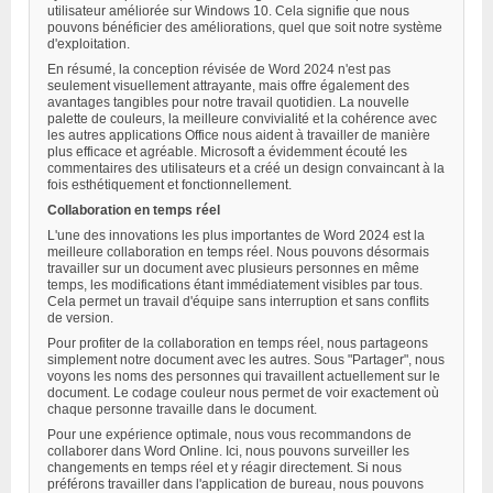
utilisateur améliorée sur Windows 10. Cela signifie que nous
pouvons bénéficier des améliorations, quel que soit notre système
d'exploitation.
En résumé, la conception révisée de Word 2024 n'est pas
seulement visuellement attrayante, mais offre également des
avantages tangibles pour notre travail quotidien. La nouvelle
palette de couleurs, la meilleure convivialité et la cohérence avec
les autres applications Office nous aident à travailler de manière
plus efficace et agréable. Microsoft a évidemment écouté les
commentaires des utilisateurs et a créé un design convaincant à la
fois esthétiquement et fonctionnellement.
Collaboration en temps réel
L'une des innovations les plus importantes de Word 2024 est la
meilleure collaboration en temps réel. Nous pouvons désormais
travailler sur un document avec plusieurs personnes en même
temps, les modifications étant immédiatement visibles par tous.
Cela permet un travail d'équipe sans interruption et sans conflits
de version.
Pour profiter de la collaboration en temps réel, nous partageons
simplement notre document avec les autres. Sous "Partager", nous
voyons les noms des personnes qui travaillent actuellement sur le
document. Le codage couleur nous permet de voir exactement où
chaque personne travaille dans le document.
Pour une expérience optimale, nous vous recommandons de
collaborer dans Word Online. Ici, nous pouvons surveiller les
changements en temps réel et y réagir directement. Si nous
préférons travailler dans l'application de bureau, nous pouvons