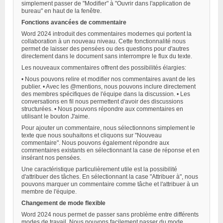
simplement passer de "Modifier" à "Ouvrir dans l'application de
bureau" en haut de la fenêtre.
Fonctions avancées de commentaire
Word 2024 introduit des commentaires modernes qui portent la
collaboration à un nouveau niveau. Cette fonctionnalité nous
permet de laisser des pensées ou des questions pour d'autres
directement dans le document sans interrompre le flux du texte.
Les nouveaux commentaires offrent des possibilités élargies:
• Nous pouvons relire et modifier nos commentaires avant de les
publier. • Avec les @mentions, nous pouvons inclure directement
des membres spécifiques de l'équipe dans la discussion. • Les
conversations en fil nous permettent d'avoir des discussions
structurées. • Nous pouvons répondre aux commentaires en
utilisant le bouton J'aime.
Pour ajouter un commentaire, nous sélectionnons simplement le
texte que nous souhaitons et cliquons sur "Nouveau
commentaire". Nous pouvons également répondre aux
commentaires existants en sélectionnant la case de réponse et en
insérant nos pensées.
Une caractéristique particulièrement utile est la possibilité
d'attribuer des tâches. En sélectionnant la case "Attribuer à", nous
pouvons marquer un commentaire comme tâche et l'attribuer à un
membre de l'équipe.
Changement de mode flexible
Word 2024 nous permet de passer sans problème entre différents
modes de travail. Nous pouvons facilement passer du mode