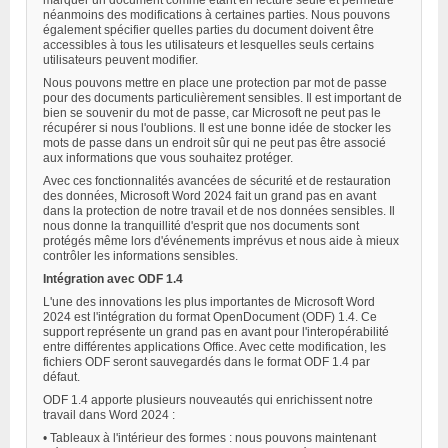
néanmoins des modifications à certaines parties. Nous pouvons
également spécifier quelles parties du document doivent être
accessibles à tous les utilisateurs et lesquelles seuls certains
utilisateurs peuvent modifier.
Nous pouvons mettre en place une protection par mot de passe
pour des documents particulièrement sensibles. Il est important de
bien se souvenir du mot de passe, car Microsoft ne peut pas le
récupérer si nous l'oublions. Il est une bonne idée de stocker les
mots de passe dans un endroit sûr qui ne peut pas être associé
aux informations que vous souhaitez protéger.
Avec ces fonctionnalités avancées de sécurité et de restauration
des données, Microsoft Word 2024 fait un grand pas en avant
dans la protection de notre travail et de nos données sensibles. Il
nous donne la tranquillité d'esprit que nos documents sont
protégés même lors d'événements imprévus et nous aide à mieux
contrôler les informations sensibles.
Intégration avec ODF 1.4
L'une des innovations les plus importantes de Microsoft Word
2024 est l'intégration du format OpenDocument (ODF) 1.4. Ce
support représente un grand pas en avant pour l'interopérabilité
entre différentes applications Office. Avec cette modification, les
fichiers ODF seront sauvegardés dans le format ODF 1.4 par
défaut.
ODF 1.4 apporte plusieurs nouveautés qui enrichissent notre
travail dans Word 2024 :
• Tableaux à l'intérieur des formes : nous pouvons maintenant