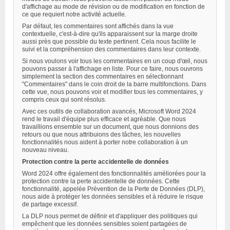
d'affichage au mode de révision ou de modification en fonction de
ce que requiert notre activité actuelle.
Par défaut, les commentaires sont affichés dans la vue
contextuelle, c'est-à-dire qu'ils apparaissent sur la marge droite
aussi près que possible du texte pertinent. Cela nous facilite le
suivi et la compréhension des commentaires dans leur contexte.
Si nous voulons voir tous les commentaires en un coup d'œil, nous
pouvons passer à l'affichage en liste. Pour ce faire, nous ouvrons
simplement la section des commentaires en sélectionnant
"Commentaires" dans le coin droit de la barre multifonctions. Dans
cette vue, nous pouvons voir et modifier tous les commentaires, y
compris ceux qui sont résolus.
Avec ces outils de collaboration avancés, Microsoft Word 2024
rend le travail d'équipe plus efficace et agréable. Que nous
travaillions ensemble sur un document, que nous donnions des
retours ou que nous attribuions des tâches, les nouvelles
fonctionnalités nous aident à porter notre collaboration à un
nouveau niveau.
Protection contre la perte accidentelle de données
Word 2024 offre également des fonctionnalités améliorées pour la
protection contre la perte accidentelle de données. Cette
fonctionnalité, appelée Prévention de la Perte de Données (DLP),
nous aide à protéger les données sensibles et à réduire le risque
de partage excessif.
La DLP nous permet de définir et d'appliquer des politiques qui
empêchent que les données sensibles soient partagées de