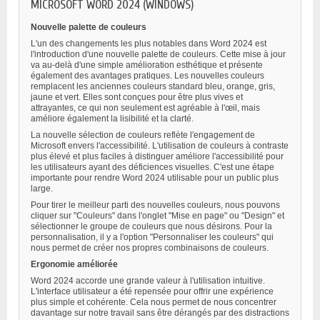
MICROSOFT WORD 2024 (WINDOWS)
Nouvelle palette de couleurs
L'un des changements les plus notables dans Word 2024 est
l'introduction d'une nouvelle palette de couleurs. Cette mise à jour
va au-delà d'une simple amélioration esthétique et présente
également des avantages pratiques. Les nouvelles couleurs
remplacent les anciennes couleurs standard bleu, orange, gris,
jaune et vert. Elles sont conçues pour être plus vives et
attrayantes, ce qui non seulement est agréable à l'œil, mais
améliore également la lisibilité et la clarté.
La nouvelle sélection de couleurs reflète l'engagement de
Microsoft envers l'accessibilité. L'utilisation de couleurs à contraste
plus élevé et plus faciles à distinguer améliore l'accessibilité pour
les utilisateurs ayant des déficiences visuelles. C'est une étape
importante pour rendre Word 2024 utilisable pour un public plus
large.
Pour tirer le meilleur parti des nouvelles couleurs, nous pouvons
cliquer sur "Couleurs" dans l'onglet "Mise en page" ou "Design" et
sélectionner le groupe de couleurs que nous désirons. Pour la
personnalisation, il y a l'option "Personnaliser les couleurs" qui
nous permet de créer nos propres combinaisons de couleurs.
Ergonomie améliorée
Word 2024 accorde une grande valeur à l'utilisation intuitive.
L'interface utilisateur a été repensée pour offrir une expérience
plus simple et cohérente. Cela nous permet de nous concentrer
davantage sur notre travail sans être dérangés par des distractions