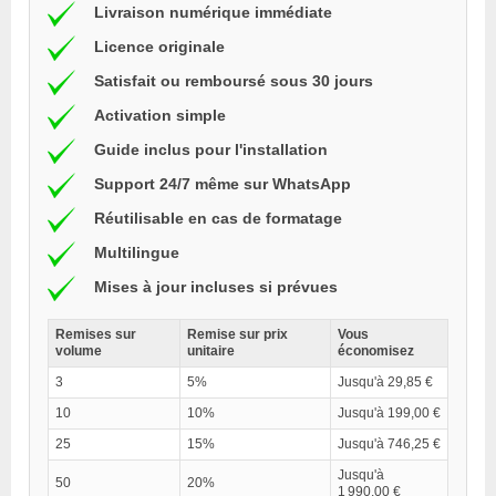
Livraison numérique immédiate
Licence originale
Satisfait ou remboursé sous 30 jours
Activation simple
Guide inclus pour l'installation
Support 24/7 même sur WhatsApp
Réutilisable en cas de formatage
Multilingue
Mises à jour incluses si prévues
Remises sur
Remise sur prix
Vous
volume
unitaire
économisez
3
5%
Jusqu'à 29,85 €
10
10%
Jusqu'à 199,00 €
25
15%
Jusqu'à 746,25 €
Jusqu'à
50
20%
1 990,00 €