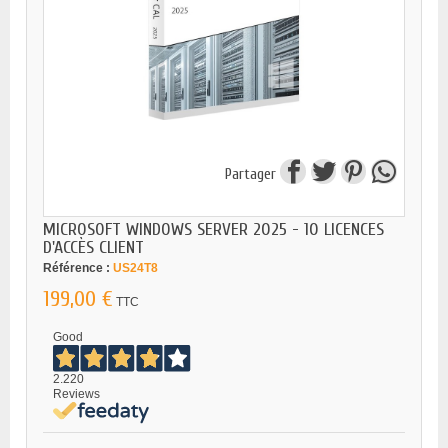
Partager
MICROSOFT WINDOWS SERVER 2025 - 10 LICENCES
D'ACCÈS CLIENT
Référence :
US24T8
199,00 €
TTC
Good
2.220
Reviews