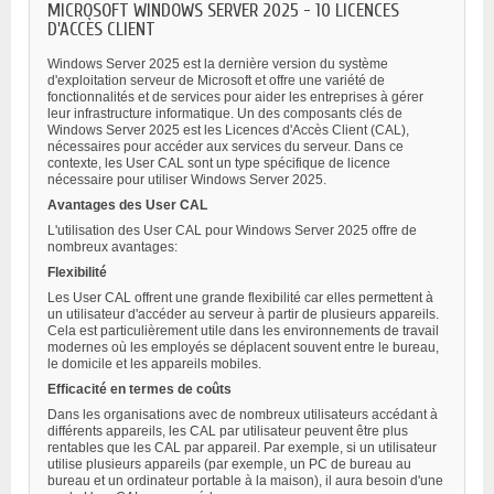
MICROSOFT WINDOWS SERVER 2025 - 10 LICENCES
D'ACCÈS CLIENT
Windows Server 2025 est la dernière version du système
d'exploitation serveur de Microsoft et offre une variété de
fonctionnalités et de services pour aider les entreprises à gérer
leur infrastructure informatique. Un des composants clés de
Windows Server 2025 est les Licences d'Accès Client (CAL),
nécessaires pour accéder aux services du serveur. Dans ce
contexte, les User CAL sont un type spécifique de licence
nécessaire pour utiliser Windows Server 2025.
Avantages des User CAL
L'utilisation des User CAL pour Windows Server 2025 offre de
nombreux avantages:
Flexibilité
Les User CAL offrent une grande flexibilité car elles permettent à
un utilisateur d'accéder au serveur à partir de plusieurs appareils.
Cela est particulièrement utile dans les environnements de travail
modernes où les employés se déplacent souvent entre le bureau,
le domicile et les appareils mobiles.
Efficacité en termes de coûts
Dans les organisations avec de nombreux utilisateurs accédant à
différents appareils, les CAL par utilisateur peuvent être plus
rentables que les CAL par appareil. Par exemple, si un utilisateur
utilise plusieurs appareils (par exemple, un PC de bureau au
bureau et un ordinateur portable à la maison), il aura besoin d'une