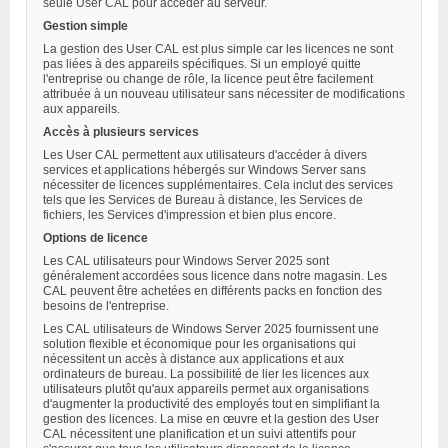
seule User CAL pour accéder au serveur.
Gestion simple
La gestion des User CAL est plus simple car les licences ne sont
pas liées à des appareils spécifiques. Si un employé quitte
l'entreprise ou change de rôle, la licence peut être facilement
attribuée à un nouveau utilisateur sans nécessiter de modifications
aux appareils.
Accès à plusieurs services
Les User CAL permettent aux utilisateurs d'accéder à divers
services et applications hébergés sur Windows Server sans
nécessiter de licences supplémentaires. Cela inclut des services
tels que les Services de Bureau à distance, les Services de
fichiers, les Services d'impression et bien plus encore.
Options de licence
Les CAL utilisateurs pour Windows Server 2025 sont
généralement accordées sous licence dans notre magasin. Les
CAL peuvent être achetées en différents packs en fonction des
besoins de l'entreprise.
Les CAL utilisateurs de Windows Server 2025 fournissent une
solution flexible et économique pour les organisations qui
nécessitent un accès à distance aux applications et aux
ordinateurs de bureau. La possibilité de lier les licences aux
utilisateurs plutôt qu'aux appareils permet aux organisations
d'augmenter la productivité des employés tout en simplifiant la
gestion des licences. La mise en œuvre et la gestion des User
CAL nécessitent une planification et un suivi attentifs pour