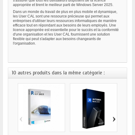
s'assurer que tous les utilisateurs disposent de la licence
appropriée et tirent le meilleur parti de Windows Server 2025.
Dans un monde du travail de plus en plus mobile et dynamique,
les User CAL sont une ressource précieuse qui permet aux
entreprises d'utiliser leurs ressources informatiques de manière
efficace tout en répondant aux besoins de leurs employés. Une
licence appropriée est essentielle pour le succès et la conformité
d'une organisation et les User CAL fournissent une solution
flexible qui peut s'adapter aux besoins changeants de
l'organisation.
10 autres produits dans la même catégorie :
‹
›