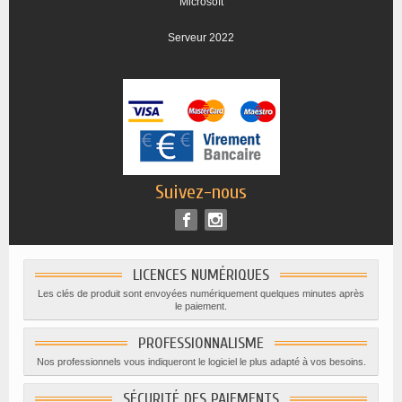
Microsoft
Serveur 2022
Suivez-nous
LICENCES NUMÉRIQUES
Les clés de produit sont envoyées numériquement quelques minutes après
le paiement.
PROFESSIONNALISME
Nos professionnels vous indiqueront le logiciel le plus adapté à vos besoins.
SÉCURITÉ DES PAIEMENTS