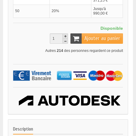
371,25 €
Jusqu'à
50
20%
990,00 €
Disponible
Ajouter au panier
Autres
214
des personnes regardent ce produit
Description