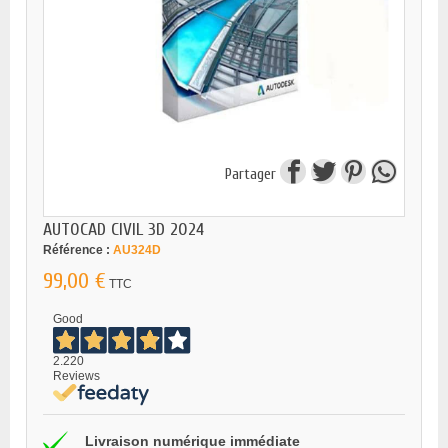
Partager
AUTOCAD CIVIL 3D 2024
Référence :
AU324D
99,00 €
TTC
Good
2.220
Reviews
Livraison numérique immédiate