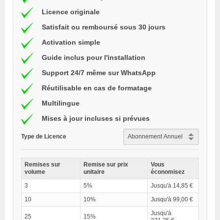
Licence originale
Satisfait ou remboursé sous 30 jours
Activation simple
Guide inclus pour l'installation
Support 24/7 même sur WhatsApp
Réutilisable en cas de formatage
Multilingue
Mises à jour incluses si prévues
Type de Licence
Remises sur
Remise sur prix
Vous
volume
unitaire
économisez
3
5%
Jusqu'à 14,85 €
10
10%
Jusqu'à 99,00 €
Jusqu'à
25
15%