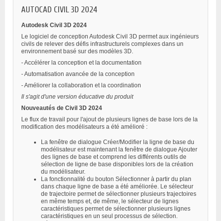
AUTOCAD CIVIL 3D 2024
Autodesk Civil 3D 2024
Le logiciel de conception Autodesk Civil 3D permet aux ingénieurs
civils de relever des défis infrastructurels complexes dans un
environnement basé sur des modèles 3D.
- Accélérer la conception et la documentation
- Automatisation avancée de la conception
- Améliorer la collaboration et la coordination
Il s'agit d'une version éducative du produit
Nouveautés de Civil 3D 2024
Le flux de travail pour l'ajout de plusieurs lignes de base lors de la
modification des modélisateurs a été amélioré :
La fenêtre de dialogue Créer/Modifier la ligne de base du
modélisateur est maintenant la fenêtre de dialogue Ajouter
des lignes de base et comprend les différents outils de
sélection de ligne de base disponibles lors de la création
du modélisateur.
La fonctionnalité du bouton Sélectionner à partir du plan
dans chaque ligne de base a été améliorée. Le sélecteur
de trajectoire permet de sélectionner plusieurs trajectoires
en même temps et, de même, le sélecteur de lignes
caractéristiques permet de sélectionner plusieurs lignes
caractéristiques en un seul processus de sélection.