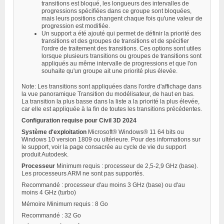
transitions est bloqué, les longueurs des intervalles de
progressions spécifiées dans ce groupe sont bloquées,
mais leurs positions changent chaque fois qu'une valeur de
progression est modifiée.
Un support a été ajouté qui permet de définir la priorité des
transitions et des groupes de transitions et de spécifier
l'ordre de traitement des transitions. Ces options sont utiles
lorsque plusieurs transitions ou groupes de transitions sont
appliqués au même intervalle de progressions et que l'on
souhaite qu'un groupe ait une priorité plus élevée.
Note: Les transitions sont appliquées dans l'ordre d'affichage dans
la vue panoramique Transition du modélisateur, de haut en bas.
La transition la plus basse dans la liste a la priorité la plus élevée,
car elle est appliquée à la fin de toutes les transitions précédentes.
Configuration requise pour Civil 3D 2024
Système d'exploitation
Microsoft® Windows® 11 64 bits ou
Windows 10 version 1809 ou ultérieure. Pour des informations sur
le support, voir la page consacrée au cycle de vie du support
produit Autodesk.
Processeur
Minimum requis : processeur de 2,5-2,9 GHz (base).
Les processeurs ARM ne sont pas supportés.
Recommandé : processeur d'au moins 3 GHz (base) ou d'au
moins 4 GHz (turbo)
Mémoire Minimum requis : 8 Go
Recommandé : 32 Go