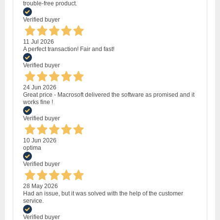
trouble-free product.
Verified buyer
11 Jul 2026
A perfect transaction! Fair and fast!
Verified buyer
24 Jun 2026
Great price - Macrosoft delivered the software as promised and it
works fine !
Verified buyer
10 Jun 2026
optima
Verified buyer
28 May 2026
Had an issue, but it was solved with the help of the customer
service.
Verified buyer