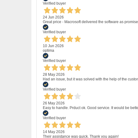
Verified buyer
24 Jun 2026
Great price - Macrosoft delivered the software as promised
Verified buyer
10 Jun 2026
optima
Verified buyer
28 May 2026
Had an issue, but it was solved with the help of the custo
Verified buyer
26 May 2026
Easy to handle. Prduct ok. Good service. It would be bette
Verified buyer
14 May 2026
Their assistance was quick. Thank you again!