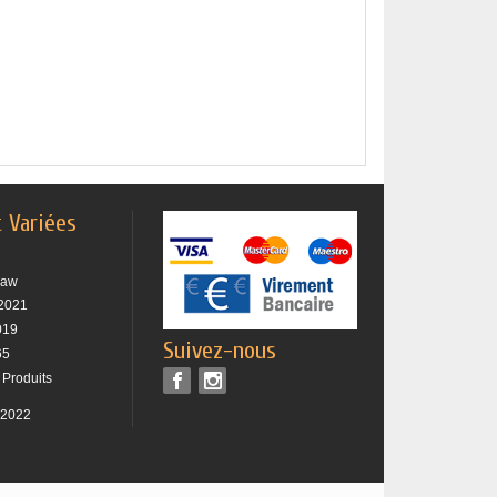
t Variées
raw
2021
019
Suivez-nous
65
 Produits
 2022