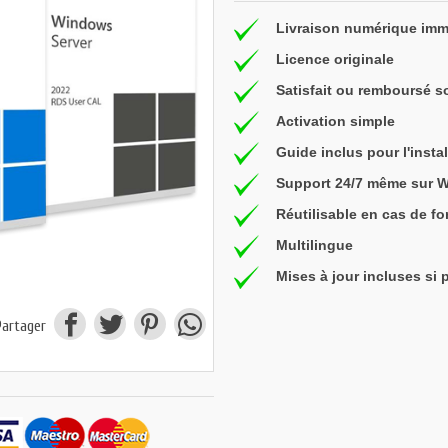
Livraison numérique imm
Licence originale
Satisfait ou remboursé s
Activation simple
Guide inclus pour l'instal
Support 24/7 même sur 
Réutilisable en cas de f
Multilingue
Mises à jour incluses si 
Partager