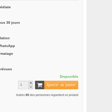
édiate
ous 30 jours
lation
WhatsApp
ormatage
prévues
Disponible
Ajouter au panier
Autres
99
des personnes regardent ce produit