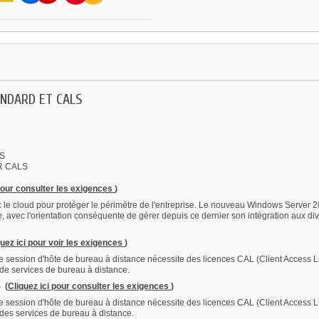
ANDARD ET CALS
S
R CALS
 pour consulter les exigences
)
 le cloud pour protéger le périmètre de l'entreprise. Le nouveau Windows Server 202
e, avec l'orientation conséquente de gérer depuis ce dernier son intégration aux div
quez ici pour voir les exigences
)
 session d'hôte de bureau à distance nécessite des licences CAL (Client Access Li
L de services de bureau à distance.
S
(
Cliquez ici pour consulter les exigences
)
 session d'hôte de bureau à distance nécessite des licences CAL (Client Access Li
L des services de bureau à distance.