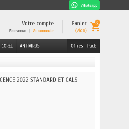
Whatsapp
Votre compte
Panier
0
(vide)
Bienvenue
Se connecter
COREL
ANTIVIRUS
Offres - Pack
ICENCE 2022 STANDARD ET CALS