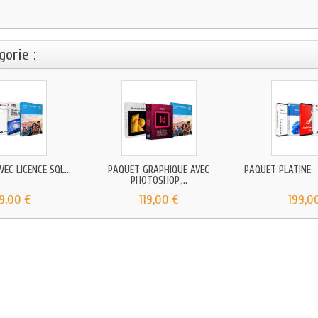
orie :
EC LICENCE SQL...
PAQUET GRAPHIQUE AVEC
PAQUET PLATINE - 
PHOTOSHOP,...
9,00 €
119,00 €
199,0