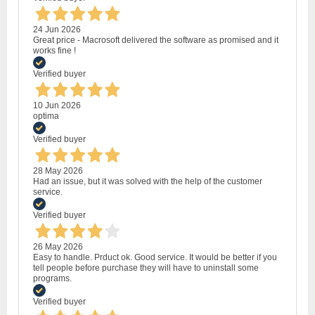
24 Jun 2026
Great price - Macrosoft delivered the software as promised and it
works fine !
Verified buyer
10 Jun 2026
optima
Verified buyer
28 May 2026
Had an issue, but it was solved with the help of the customer
service.
Verified buyer
26 May 2026
Easy to handle. Prduct ok. Good service. It would be better if you
tell people before purchase they will have to uninstall some
programs.
Verified buyer