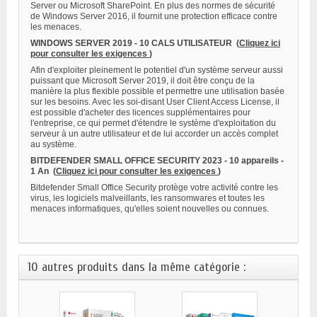
Server ou Microsoft SharePoint. En plus des normes de sécurité
de Windows Server 2016, il fournit une protection efficace contre
les menaces.
WINDOWS SERVER 2019 - 10 CALS UTILISATEUR
(
Cliquez ici
pour consulter les exigences
)
Afin d'exploiter pleinement le potentiel d'un système serveur aussi
puissant que Microsoft Server 2019, il doit être conçu de la
manière la plus flexible possible et permettre une utilisation basée
sur les besoins. Avec les soi-disant User Client Access License, il
est possible d'acheter des licences supplémentaires pour
l'entreprise, ce qui permet d'étendre le système d'exploitation du
serveur à un autre utilisateur et de lui accorder un accès complet
au système.
BITDEFENDER SMALL OFFICE SECURITY 2023 - 10 appareils -
1 An
(
Cliquez ici pour consulter les exigences
)
Bitdefender Small Office Security protège votre activité contre les
virus, les logiciels malveillants, les ransomwares et toutes les
menaces informatiques, qu'elles soient nouvelles ou connues.
10 autres produits dans la même catégorie :