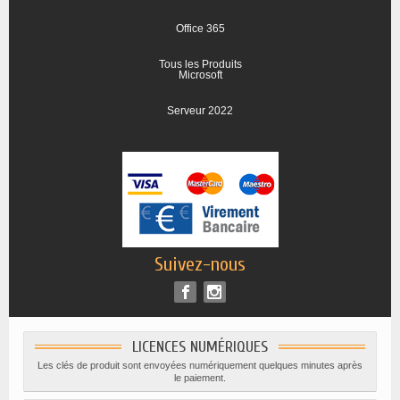
Office 365
Tous les Produits
Microsoft
Serveur 2022
Suivez-nous
LICENCES NUMÉRIQUES
Les clés de produit sont envoyées numériquement quelques minutes après
le paiement.