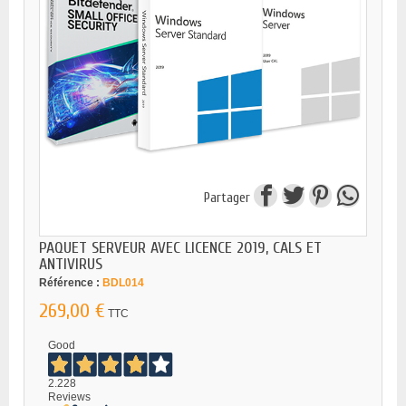
Partager
PAQUET SERVEUR AVEC LICENCE 2019, CALS ET
ANTIVIRUS
Référence :
BDL014
269,00 €
TTC
Good
2.228
Reviews