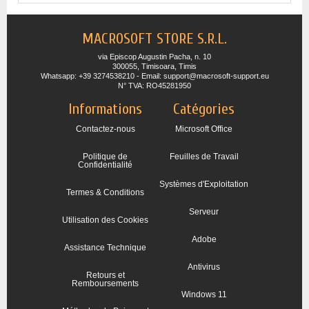
MACROSOFT STORE S.R.L.
via Episcop Augustin Pacha, n. 10
300055, Timisoara, Timis
Whatsapp: +39 3274538210 - Email: support@macrosoft-support.eu
N° TVA: RO45281950
Informations
Catégories
Contactez-nous
Microsoft Office
Politique de
Feuilles de Travail
Confidentialité
Systèmes d'Exploitation
Termes & Conditions
Serveur
Utilisation des Cookies
Adobe
Assistance Technique
Antivirus
Retours et
Remboursements
Windows 11