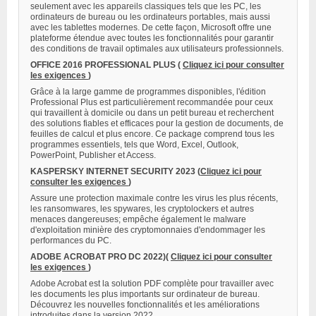
seulement avec les appareils classiques tels que les PC, les
ordinateurs de bureau ou les ordinateurs portables, mais aussi
avec les tablettes modernes. De cette façon, Microsoft offre une
plateforme étendue avec toutes les fonctionnalités pour garantir
des conditions de travail optimales aux utilisateurs professionnels.
OFFICE 2016 PROFESSIONAL PLUS (
Cliquez ici pour consulter
les exigences
)
Grâce à la large gamme de programmes disponibles, l'édition
Professional Plus est particulièrement recommandée pour ceux
qui travaillent à domicile ou dans un petit bureau et recherchent
des solutions fiables et efficaces pour la gestion de documents, de
feuilles de calcul et plus encore. Ce package comprend tous les
programmes essentiels, tels que Word, Excel, Outlook,
PowerPoint, Publisher et Access.
KASPERSKY INTERNET SECURITY 2023
(
Cliquez ici pour
consulter les exigences
)
Assure une protection maximale contre les virus les plus récents,
les ransomwares, les spywares, les cryptolockers et autres
menaces dangereuses; empêche également le malware
d'exploitation minière des cryptomonnaies d'endommager les
performances du PC.
ADOBE ACROBAT PRO DC 2022)(
Cliquez ici pour consulter
les exigences
)
Adobe Acrobat est la solution PDF complète pour travailler avec
les documents les plus importants sur ordinateur de bureau.
Découvrez les nouvelles fonctionnalités et les améliorations
introduites dans la version 2022.