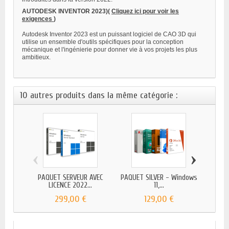
AUTODESK INVENTOR 2023)(
Cliquez ici pour voir les
exigences
)
Autodesk Inventor 2023 est un puissant logiciel de CAO 3D qui
utilise un ensemble d'outils spécifiques pour la conception
mécanique et l'ingénierie pour donner vie à vos projets les plus
ambitieux.
10 autres produits dans la même catégorie :
‹
›
PAQUET SERVEUR AVEC
PAQUET SILVER - Windows
PACK 
LICENCE 2022...
11,...
299,00 €
129,00 €