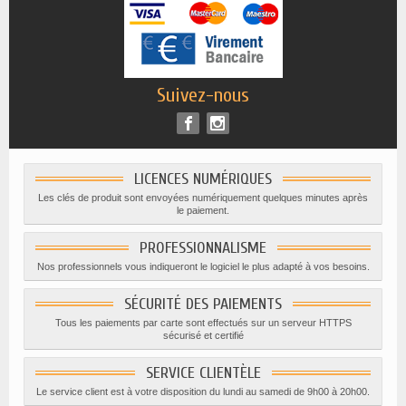
Suivez-nous
LICENCES NUMÉRIQUES
Les clés de produit sont envoyées numériquement quelques minutes après
le paiement.
PROFESSIONNALISME
Nos professionnels vous indiqueront le logiciel le plus adapté à vos besoins.
SÉCURITÉ DES PAIEMENTS
Tous les paiements par carte sont effectués sur un serveur HTTPS
sécurisé et certifié
SERVICE CLIENTÈLE
Le service client est à votre disposition du lundi au samedi de 9h00 à 20h00.