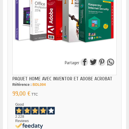
Partager
PAQUET HOME AVEC INVENTOR ET ADOBE ACROBAT
Référence :
BDL004
99,00 €
TTC
Good
2.228
Reviews