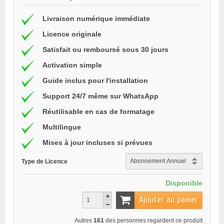
Livraison numérique immédiate
Licence originale
Satisfait ou remboursé sous 30 jours
Activation simple
Guide inclus pour l'installation
Support 24/7 même sur WhatsApp
Réutilisable en cas de formatage
Multilingue
Mises à jour incluses si prévues
Type de Licence
Disponible
Ajouter au panier
Autres
161
des personnes regardent ce produit