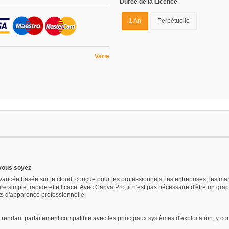
Durée de la Licence
1 An
Perpétuelle
Varie
 vous soyez
ncée basée sur le cloud, conçue pour les professionnels, les entreprises, les mark
simple, rapide et efficace. Avec Canva Pro, il n'est pas nécessaire d'être un graphist
ts d'apparence professionnelle.
 rendant parfaitement compatible avec les principaux systèmes d'exploitation, y com