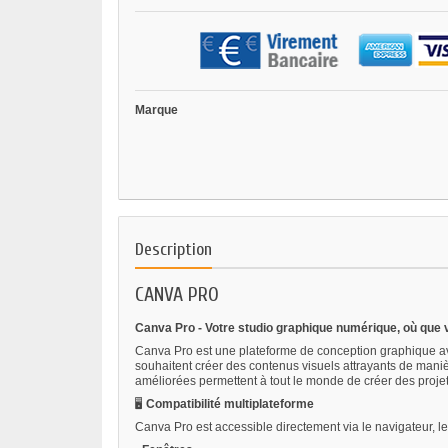
Marque
Description
CANVA PRO
Canva Pro - Votre studio graphique numérique, où que
Canva Pro est une plateforme de conception graphique ava
souhaitent créer des contenus visuels attrayants de manière 
améliorées permettent à tout le monde de créer des proje
🖥️
Compatibilité multiplateforme
Canva Pro est accessible directement via le navigateur, le