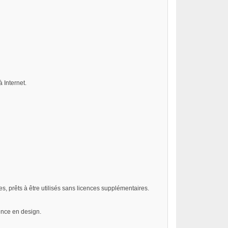
 Internet.
es, prêts à être utilisés sans licences supplémentaires.
ence en design.