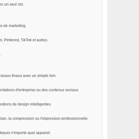
c un seul clic.
ux de marketing.
 Pinterest, TikTok et autres.
.
ravaux finaux avec un simple lien.
entations d'entreprise ou des contenus sociaux.
estions de design intelligentes.
plan, la compression ou l'impression professionnelle.
depuis n'importe quel appareil.