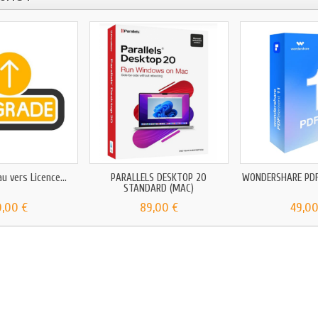
u vers Licence...
PARALLELS DESKTOP 20
WONDERSHARE PDFe
STANDARD (MAC)
0,00 €
89,00 €
49,00