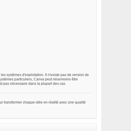
les systèmes d'exploitation. Il n'existe pas de version de
 systèmes particuliers, Canva peut néanmoins être
st pas nécessaire dans la plupart des cas.
pour transformer chaque idée en réalité avec une qualité