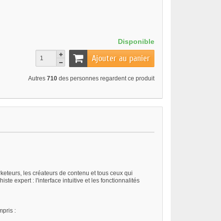
Disponible
Ajouter au panier
Autres
710
des personnes regardent ce produit
eteurs, les créateurs de contenu et tous ceux qui
e expert : l'interface intuitive et les fonctionnalités
pris :