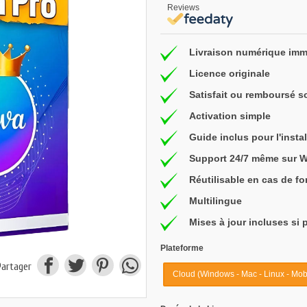
Reviews
Livraison numérique imm
Licence originale
Satisfait ou remboursé s
Activation simple
Guide inclus pour l'instal
Support 24/7 même sur 
Réutilisable en cas de f
Multilingue
Mises à jour incluses si 
Plateforme
Partager
Cloud (Windows - Mac - Linux - Mobi