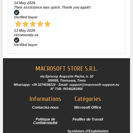
14 May 2026
Their assistance was quick. Thank you again!
Verified buyer
13 May 2026
recomenda-se
Verified buyer
MACROSOFT STORE S.R.L.
via Episcop Augustin Pacha, n. 10
300055, Timisoara, Timis
Whatsapp: +39 3274538210 - Email: support@macrosoft-support.eu
N° TVA: RO45281950
Informations
Catégories
Contactez-nous
Microsoft Office
Politique de
Feuilles de Travail
Confidentialité
Systèmes d'Exploitation