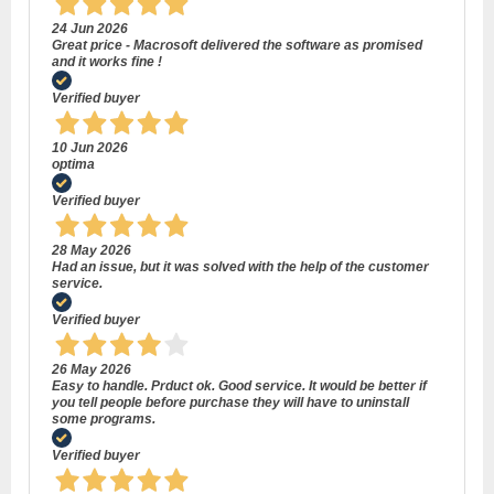
24 Jun 2026
Great price - Macrosoft delivered the software as promised
and it works fine !
Verified buyer
10 Jun 2026
optima
Verified buyer
28 May 2026
Had an issue, but it was solved with the help of the customer
service.
Verified buyer
26 May 2026
Easy to handle. Prduct ok. Good service. It would be better if
you tell people before purchase they will have to uninstall
some programs.
Verified buyer