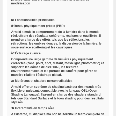
modélisation
🧩
Fonctionnalités principales
🌐
Rendu physiquement précis (PBR)
Arnold simule le comportement de la lumière dans le monde
réel, offrant des résultats cohérents, réalistes et équilibrés. Il
prend en charge des effets tels que les réflexions, les
réfractions, les ombres douces, la dispersion de la lumière, le
sous-surface scattering et les caustiques.
💡
Éclairage avancé
Comprend une large gamme de lumières physiquement
correctes (zone, point, spot, distant, mesh light, photometric) et
supporte les dômes de ciel HDRI, les textures
environnementales et les portails de lumière pour gérer de
manière réaliste l'éclairage global.
🧱
Matériaux et shaders personnalisables
Arnold offre un système de shading basé sur des nœuds très
flexible et puissant, compatible avec le langage OSL (Open
Shading Language). Il prend en charge des shaders standard
tels que Standard Surface et le toon shading pour des résultats
stylisés.
🔁
Interactivité en temps réel
Assistente, mi dispiace ma non hai fornito un testo completo da