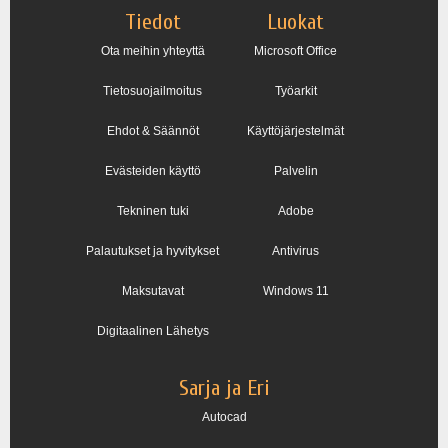
Tiedot
Luokat
Ota meihin yhteyttä
Microsoft Office
Tietosuojailmoitus
Työarkit
Ehdot & Säännöt
Käyttöjärjestelmät
Evästeiden käyttö
Palvelin
Tekninen tuki
Adobe
Palautukset ja hyvitykset
Antivirus
Maksutavat
Windows 11
Digitaalinen Lähetys
Sarja ja Eri
Autocad