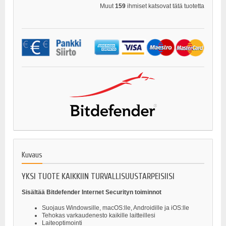
Muut
159
ihmiset katsovat tätä tuotetta
Kuvaus
YKSI TUOTE KAIKKIIN TURVALLISUUSTARPEISIISI
Sisältää Bitdefender Internet Securityn toiminnot
Suojaus Windowsille, macOS:lle, Androidille ja iOS:lle
Tehokas varkaudenesto kaikille laitteillesi
Laiteoptimointi