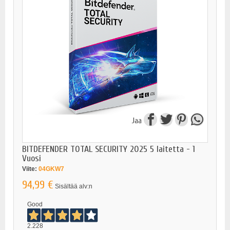
Jaa
BITDEFENDER TOTAL SECURITY 2025 5 laitetta - 1
Vuosi
Viite:
04GKW7
94,99 €
Sisältää alv:n
Good
2.228