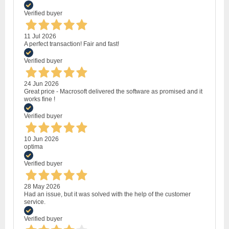
Verified buyer
11 Jul 2026
A perfect transaction! Fair and fast!
Verified buyer
24 Jun 2026
Great price - Macrosoft delivered the software as promised and it
works fine !
Verified buyer
10 Jun 2026
optima
Verified buyer
28 May 2026
Had an issue, but it was solved with the help of the customer
service.
Verified buyer