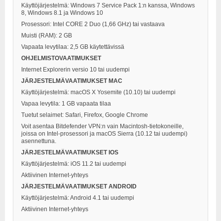
Käyttöjärjestelmä: Windows 7 Service Pack 1:n kanssa, Windows
8, Windows 8.1 ja Windows 10
Prosessori: Intel CORE 2 Duo (1,66 GHz) tai vastaava
Muisti (RAM): 2 GB
Vapaata levytilaa: 2,5 GB käytettävissä
OHJELMISTOVAATIMUKSET
Internet Explorerin versio 10 tai uudempi
JÄRJESTELMÄVAATIMUKSET MAC
Käyttöjärjestelmä: macOS X Yosemite (10.10) tai uudempi
Vapaa levytila: 1 GB vapaata tilaa
Tuetut selaimet: Safari, Firefox, Google Chrome
Voit asentaa Bitdefender VPN:n vain Macintosh-tietokoneille,
joissa on Intel-prosessori ja macOS Sierra (10.12 tai uudempi)
asennettuna.
JÄRJESTELMÄVAATIMUKSET IOS
Käyttöjärjestelmä: iOS 11.2 tai uudempi
Aktiivinen Internet-yhteys
JÄRJESTELMÄVAATIMUKSET ANDROID
Käyttöjärjestelmä: Android 4.1 tai uudempi
Aktiivinen Internet-yhteys