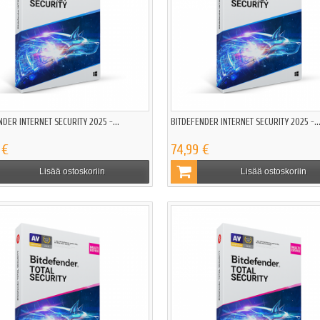
NDER INTERNET SECURITY 2025 -...
BITDEFENDER INTERNET SECURITY 2025 -..
 €
74,99 €
Lisää ostoskoriin
Lisää ostoskoriin