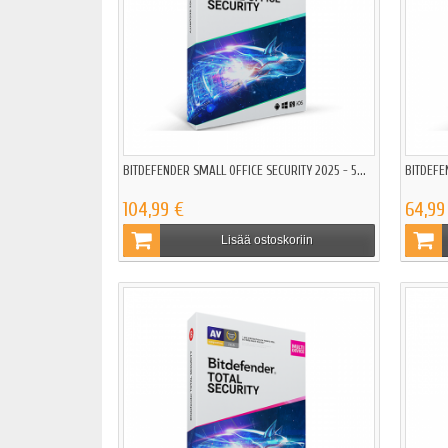
BITDEFENDER SMALL OFFICE SECURITY 2025 - 5...
BITDEFE
104,99 €
64,99
Lisää ostoskoriin