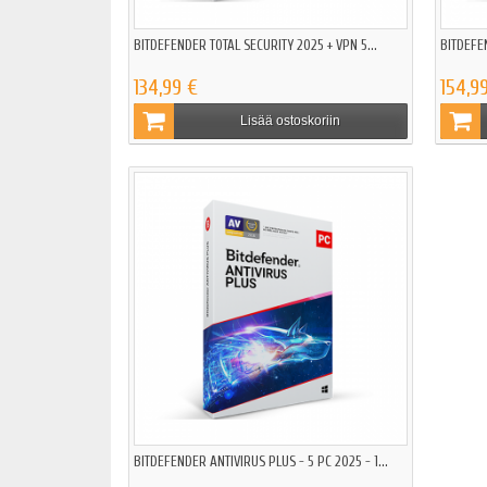
BITDEFENDER TOTAL SECURITY 2025 + VPN 5...
BITDEFEN
134,99 €
154,9
Lisää ostoskoriin
BITDEFENDER ANTIVIRUS PLUS - 5 PC 2025 - 1...