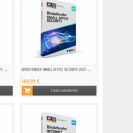
 -...
BITDEFENDER SMALL OFFICE SECURITY 2025 -...
144,99 €
Lisää ostoskoriin