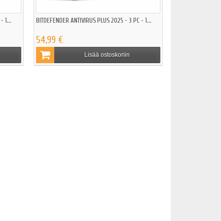
 1...
BITDEFENDER ANTIVIRUS PLUS 2025 - 3 PC - 1...
54,99 €
Lisää ostoskoriin