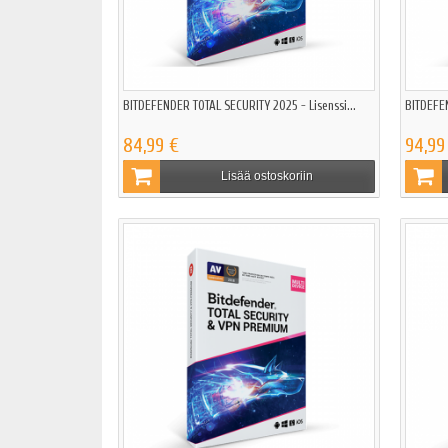
BITDEFENDER TOTAL SECURITY 2025 - Lisenssi...
BITDEFEN
84,99 €
94,99
Lisää ostoskoriin