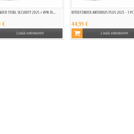
DER TOTAL SECURITY 2025 + VPN 10...
BITDEFENDER ANTIVIRUS PLUS 2025 - 1 PC -
9 €
44,99 €
Lisää ostoskoriin
Lisää ostoskoriin