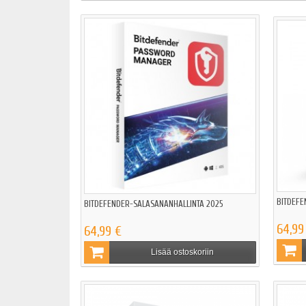
BITDEFEN
BITDEFENDER-SALASANANHALLINTA 2025
64,99
64,99 €
Lisää ostoskoriin