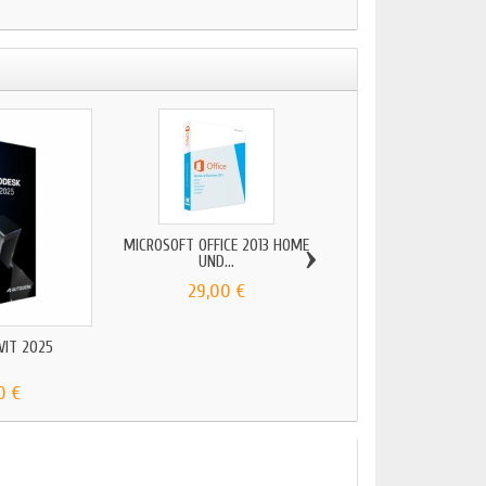
›
MICROSOFT OFFICE 2013 HOME
AUTOCAD REVIT LT
UND...
29,00 €
169,00 €
VIT 2025
0 €