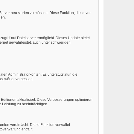
rver neu starten zu müssen. Diese Funktion, die zuvor
ien.
ugriff auf Dateiserver ermöglicht. Dieses Update bietet
rnet gewährleistet, auch unter schwierigen
len Administratorkonten. Es unterstützt nun die
sswörter verbessert.
Editionen aktualisiert. Diese Verbesserungen optimieren
e Leistung zu beeinträchtigen.
nten vereinfacht. Diese Funktion verwaltet
overwaltung entfällt.