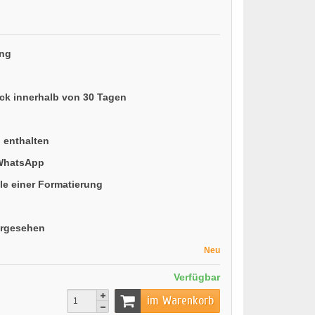
ung
ück innerhalb von 30 Tagen
n enthalten
 WhatsApp
le einer Formatierung
orgesehen
Neu
Verfügbar
im Warenkorb