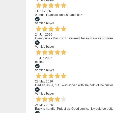
11 Jul 2026
A perfect transaction! Fair and fast!
Verified buyer
24 Jun 2026
Great price - Macrosoft delivered the software as promised
Verified buyer
10 Jun 2026
optima
Verified buyer
28 May 2026
Had an issue, but it was solved with the help of the custo
Verified buyer
26 May 2026
Easy to handle. Prduct ok. Good service. It would be bette