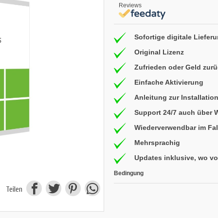
Reviews
Sofortige digitale Liefer
Original Lizenz
Zufrieden oder Geld zur
Einfache Aktivierung
Anleitung zur Installatio
Support 24/7 auch über
Wiederverwendbar im Fal
Mehrsprachig
Updates inklusive, wo v
Bedingung
Teilen