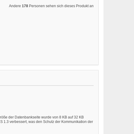
Andere
178
Personen sehen sich dieses Produkt an
e Größe der Datenbankseite wurde von 8 KB auf 32 KB
S 1.3 verbessert, was den Schutz der Kommunikation der