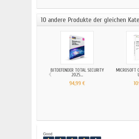
10 andere Produkte der gleichen Kate
‹
BITDEFENDER TOTAL SECURITY
MICROSOFT O
2025...
94,99 €
10
Good