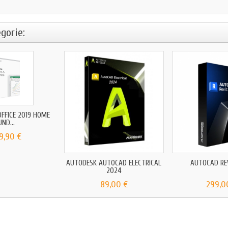
gorie:
FFICE 2019 HOME
UND...
9,90 €
AUTODESK AUTOCAD ELECTRICAL
AUTOCAD RE
2024
89,00 €
299,0