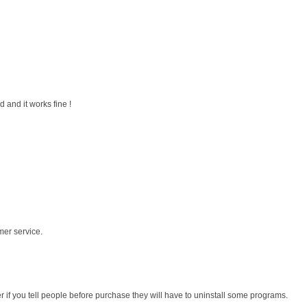
 and it works fine !
mer service.
r if you tell people before purchase they will have to uninstall some programs.