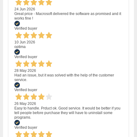
24 Jun 2026
Great price - Macrosoft delivered the software as promised and it
works fine !
Verified buyer
10 Jun 2026
optima
Verified buyer
28 May 2026
Had an issue, but it was solved with the help of the customer
service.
Verified buyer
26 May 2026
Easy to handle. Prduct ok. Good service. It would be better if you
tell people before purchase they will have to uninstall some
programs.
Verified buyer