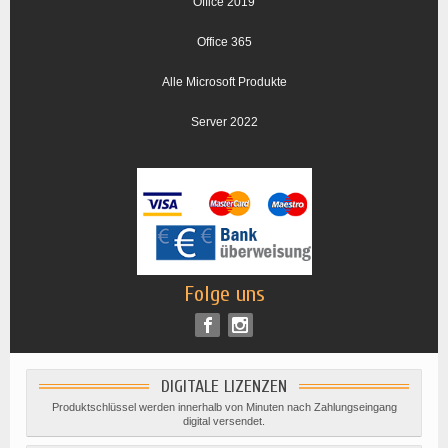
Office 2019
Office 365
Alle Microsoft Produkte
Server 2022
Folge uns
DIGITALE LIZENZEN
Produktschlüssel werden innerhalb von Minuten nach Zahlungseingang
digital versendet.