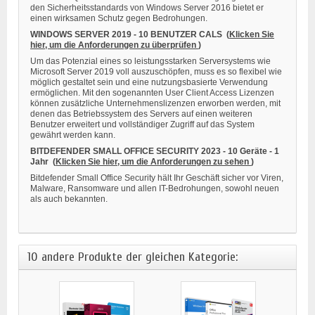
den Sicherheitsstandards von Windows Server 2016 bietet er
einen wirksamen Schutz gegen Bedrohungen.
WINDOWS SERVER 2019 - 10 BENUTZER CALS
(
Klicken Sie
hier, um die Anforderungen zu überprüfen
)
Um das Potenzial eines so leistungsstarken Serversystems wie
Microsoft Server 2019 voll auszuschöpfen, muss es so flexibel wie
möglich gestaltet sein und eine nutzungsbasierte Verwendung
ermöglichen. Mit den sogenannten User Client Access Lizenzen
können zusätzliche Unternehmenslizenzen erworben werden, mit
denen das Betriebssystem des Servers auf einen weiteren
Benutzer erweitert und vollständiger Zugriff auf das System
gewährt werden kann.
BITDEFENDER SMALL OFFICE SECURITY 2023 - 10 Geräte - 1
Jahr
(
Klicken Sie hier, um die Anforderungen zu sehen
)
Bitdefender Small Office Security hält Ihr Geschäft sicher vor Viren,
Malware, Ransomware und allen IT-Bedrohungen, sowohl neuen
als auch bekannten.
10 andere Produkte der gleichen Kategorie: