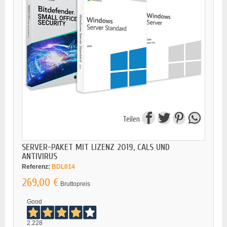
Teilen
SERVER-PAKET MIT LIZENZ 2019, CALS UND
ANTIVIRUS
Referenz:
BDL014
269,00 €
Bruttopreis
Good
2.228