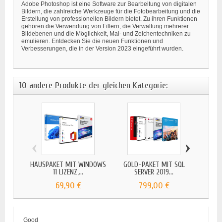
Adobe Photoshop ist eine Software zur Bearbeitung von digitalen
Bildern, die zahlreiche Werkzeuge für die Fotobearbeitung und die
Erstellung von professionellen Bildern bietet. Zu ihren Funktionen
gehören die Verwendung von Filtern, die Verwaltung mehrerer
Bildebenen und die Möglichkeit, Mal- und Zeichentechniken zu
emulieren. Entdecken Sie die neuen Funktionen und
Verbesserungen, die in der Version 2023 eingeführt wurden.
10 andere Produkte der gleichen Kategorie:
‹
›
HAUSPAKET MIT WINDOWS
GOLD-PAKET MIT SQL
SILBE
11 LIZENZ,...
SERVER 2019...
69,90 €
799,00 €
Good