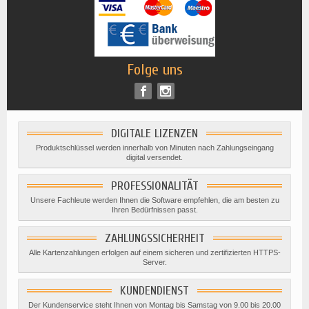
Folge uns
DIGITALE LIZENZEN
Produktschlüssel werden innerhalb von Minuten nach Zahlungseingang
digital versendet.
PROFESSIONALITÄT
Unsere Fachleute werden Ihnen die Software empfehlen, die am besten zu
Ihren Bedürfnissen passt.
ZAHLUNGSSICHERHEIT
Alle Kartenzahlungen erfolgen auf einem sicheren und zertifizierten HTTPS-
Server.
KUNDENDIENST
Der Kundenservice steht Ihnen von Montag bis Samstag von 9.00 bis 20.00