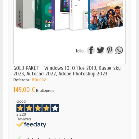
Teilen
GOLD PAKET - Windows 10, Office 2019, Kaspersky
2023, Autocad 2022, Adobe Photoshop 2023
Referenz:
BDL002
149,00 €
Bruttopreis
Good
2.220
Reviews