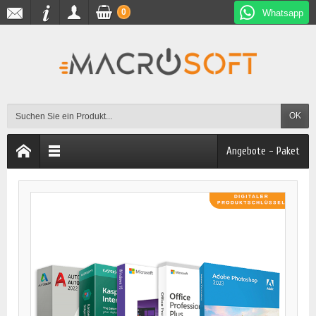
0
Whatsapp
OK
Angebote - Paket