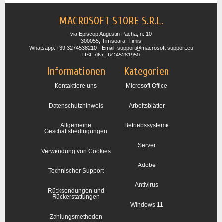
MACROSOFT STORE S.R.L.
via Episcop Augustin Pacha, n. 10
300055, Timisoara, Timis
Whatsapp: +39 3274538210 - Email: support@macrosoft-support.eu
USt-IdNr.: RO45281950
Informationen
Kategorien
Kontaktiere uns
Microsoft Office
Datenschutzhinweis
Arbeitsblätter
Allgemeine
Betriebssysteme
Geschäftsbedingungen
Server
Verwendung von Cookies
Adobe
Technischer Support
Antivirus
Rücksendungen und
Rückerstattungen
Windows 11
Zahlungsmethoden