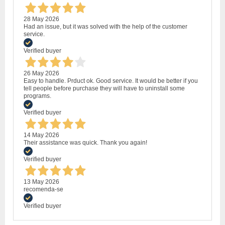
28 May 2026
Had an issue, but it was solved with the help of the customer
service.
Verified buyer
26 May 2026
Easy to handle. Prduct ok. Good service. It would be better if you
tell people before purchase they will have to uninstall some
programs.
Verified buyer
14 May 2026
Their assistance was quick. Thank you again!
Verified buyer
13 May 2026
recomenda-se
Verified buyer