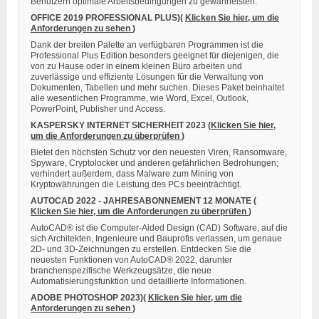
Benutzern optimale Arbeitsbedingungen zu gewährleisten.
OFFICE 2019 PROFESSIONAL PLUS)(
Klicken Sie hier, um die
Anforderungen zu sehen
)
Dank der breiten Palette an verfügbaren Programmen ist die
Professional Plus Edition besonders geeignet für diejenigen, die
von zu Hause oder in einem kleinen Büro arbeiten und
zuverlässige und effiziente Lösungen für die Verwaltung von
Dokumenten, Tabellen und mehr suchen. Dieses Paket beinhaltet
alle wesentlichen Programme, wie Word, Excel, Outlook,
PowerPoint, Publisher und Access.
KASPERSKY INTERNET SICHERHEIT 2023
(
Klicken Sie hier,
um die Anforderungen zu überprüfen
)
Bietet den höchsten Schutz vor den neuesten Viren, Ransomware,
Spyware, Cryptolocker und anderen gefährlichen Bedrohungen;
verhindert außerdem, dass Malware zum Mining von
Kryptowährungen die Leistung des PCs beeinträchtigt.
AUTOCAD 2022 - JAHRESABONNEMENT 12 MONATE (
Klicken Sie hier, um die Anforderungen zu überprüfen
)
AutoCAD® ist die Computer-Aided Design (CAD) Software, auf die
sich Architekten, Ingenieure und Bauprofis verlassen, um genaue
2D- und 3D-Zeichnungen zu erstellen. Entdecken Sie die
neuesten Funktionen von AutoCAD® 2022, darunter
branchenspezifische Werkzeugsätze, die neue
Automatisierungsfunktion und detaillierte Informationen.
ADOBE PHOTOSHOP 2023)(
Klicken Sie hier, um die
Anforderungen zu sehen
)