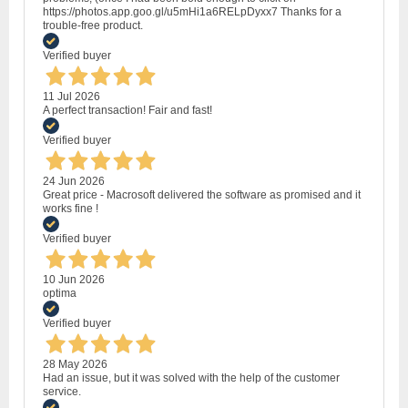
https://photos.app.goo.gl/u5mHi1a6RELpDyxx7 Thanks for a
trouble-free product.
Verified buyer
11 Jul 2026
A perfect transaction! Fair and fast!
Verified buyer
24 Jun 2026
Great price - Macrosoft delivered the software as promised and it
works fine !
Verified buyer
10 Jun 2026
optima
Verified buyer
28 May 2026
Had an issue, but it was solved with the help of the customer
service.