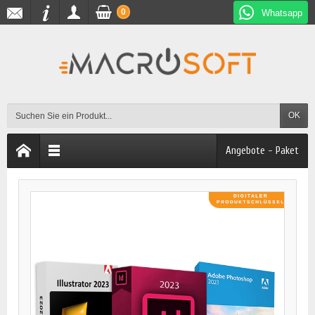
0
Whatsapp
OK
Angebote - Paket