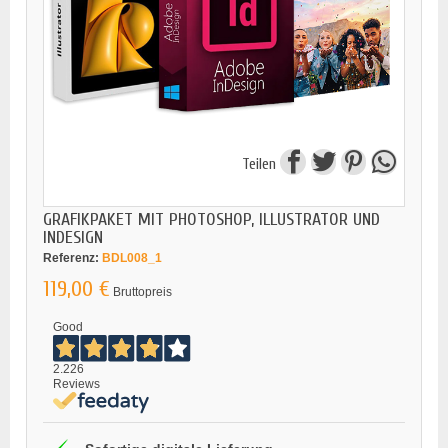
Teilen
GRAFIKPAKET MIT PHOTOSHOP, ILLUSTRATOR UND
INDESIGN
Referenz:
BDL008_1
119,00 €
Bruttopreis
Good
2.226
Reviews