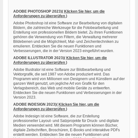
ADOBE PHOTOSHOP 2023)(
Klicken Sie hier, um die
Anforderungen zu überprüfen
)
Adobe Photoshop ist eine Software zur Bearbeitung von digitalen
Bildern, die zahlreiche Werkzeuge für die Fotobearbeitung und
Erstellung von professionellen Bildern bietet. Zu ihren Funktionen
gehören die Verwendung von Filtern, die Verwaltung mehrerer
Bildebenen und die Möglichkeit, Mal- und Zeichentechniken zu
emulieren. Entdecken Sie die neuen Funktionen und
Verbesserungen, die in der Version 2023 eingeführt wurden.
ADOBE ILLUSTRATOR 2023)(
Klicken Sie hier, um die
Anforderungen zu überprüfen
)
Adobe Illustrator ist eine Software zur Bildbearbeitung und
Vektorgrafik, die seit 1987 von Adobe produziert wird. Das
Programm wird von Millionen von Designern und Künstlern auf der
ganzen Welt genutzt, um jegliche Art von Grafik für den
Verlagsbereich, das Web und mobile Geräte zu entwerfen.
Entdecken Sie die neuen Funktionen und Verbesserungen in der
Version 2023.
ADOBE INDESIGN 2023)(
Klicken Sie hier, um die
Anforderungen zu überprüfen
)
Adobe Indesign ist eine Software, die zur Erstellung
professioneller Layout- und Satzprojekte für Druck- und digitale
Medien verwendet wird. Mit diesem Programm können Bücher,
digitale Zeitschriften, Broschüren, E-Books und interaktive PDFs
erstellt werden. Entdecken Sie die neuen Funktionen und