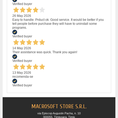
Verified buyer
26 May 2026
Easy to handle. Prduct ok. Good service. It would be better if you
tell people before purchase they will have to uninstall some
programs.
Verified buyer
14 May 2026
Their assistance was quick. Thank you again!
Verified buyer
13 May 2026
recomenda-se
Verified buyer
MACROSOFT STORE S.R.L.
via Episcop Augustin Pacha, n. 10
300055, Timisoara, Timis