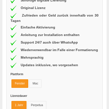
Sofortige digitale Lieferung
Original Lizenz
Zufrieden oder Geld zurück innerhalb von 30
Tagen
Einfache Aktivierung
Anleitung zur Installation enthalten
Support 24/7 auch über WhatsApp
Wiederverwendbar im Falle einer Formatierung
Mehrsprachig
Updates inklusive, wo vorgesehen
Plattform
Fenster
Mac
Lizenzdauer
1 Jahr
Perpetua