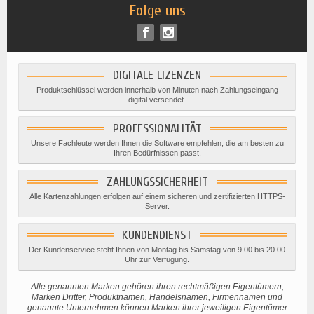
Folge uns
DIGITALE LIZENZEN
Produktschlüssel werden innerhalb von Minuten nach Zahlungseingang
digital versendet.
PROFESSIONALITÄT
Unsere Fachleute werden Ihnen die Software empfehlen, die am besten zu
Ihren Bedürfnissen passt.
ZAHLUNGSSICHERHEIT
Alle Kartenzahlungen erfolgen auf einem sicheren und zertifizierten HTTPS-
Server.
KUNDENDIENST
Der Kundenservice steht Ihnen von Montag bis Samstag von 9.00 bis 20.00
Uhr zur Verfügung.
Alle genannten Marken gehören ihren rechtmäßigen Eigentümern;
Marken Dritter, Produktnamen, Handelsnamen, Firmennamen und
genannte Unternehmen können Marken ihrer jeweiligen Eigentümer