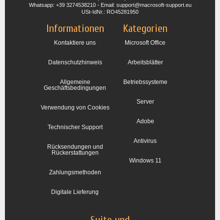
Whatsapp: +39 3274538210 - Email: support@macrosoft-support.eu
USt-IdNr.: RO45281950
Informationen
Kategorien
Kontaktiere uns
Microsoft Office
Datenschutzhinweis
Arbeitsblätter
Allgemeine
Betriebssysteme
Geschäftsbedingungen
Server
Verwendung von Cookies
Adobe
Technischer Support
Antivirus
Rücksendungen und
Rückerstattungen
Windows 11
Zahlungsmethoden
Digitale Lieferung