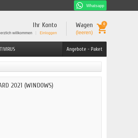
Whatsapp
Ihr Konto
Wagen
0
(leeren)
erzlich willkommen
Einloggen
TIVIRUS
Angebote - Paket
ARD 2021 (WINDOWS)