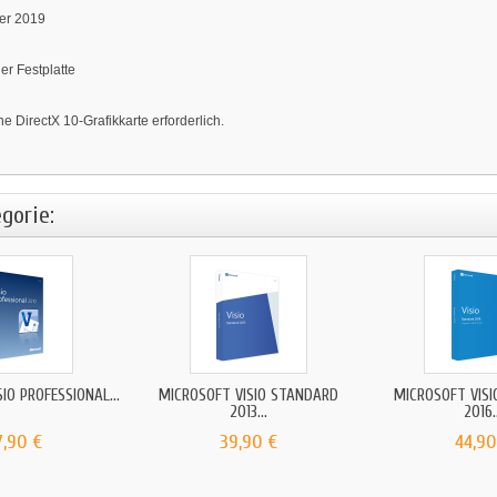
er 2019
er Festplatte
e DirectX 10-Grafikkarte erforderlich.
gorie:
IO PROFESSIONAL...
MICROSOFT VISIO STANDARD
MICROSOFT VIS
2013...
2016.
7,90 €
39,90 €
44,90