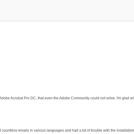
 Adobe Acrobat Pro DC, that even the Adobe Community could not solve. I'm glad wit
d countless emails in various languages and had a bit of trouble with the installati