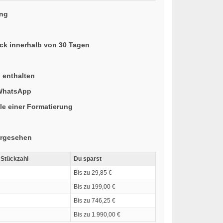
ung
ück innerhalb von 30 Tagen
n enthalten
 WhatsApp
le einer Formatierung
orgesehen
 Stückzahl
Du sparst
Bis zu 29,85 €
Bis zu 199,00 €
Bis zu 746,25 €
Bis zu 1.990,00 €