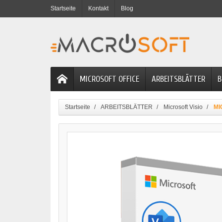
Startseite
Kontakt
Blog
MICROSOFT OFFICE
ARBEITSBLÄTTER
B
Startseite
ARBEITSBLÄTTER
Microsoft Visio
MI