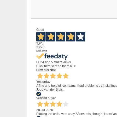
Good
3,9
/5
2.226
reviews
Our 4 and 5 star reviews.
Click here to read them all >
Previous
Next
Yesterday
A fine and helpfull company. I had problems by installing
Joop van der Sluis.
Verified buyer
28 Jul 2026
Placing the order was easy. Afterwards, though, I receive