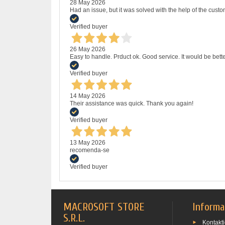
28 May 2026
Had an issue, but it was solved with the help of the custo
Verified buyer
26 May 2026
Easy to handle. Prduct ok. Good service. It would be bette
Verified buyer
14 May 2026
Their assistance was quick. Thank you again!
Verified buyer
13 May 2026
recomenda-se
Verified buyer
MACROSOFT STORE
Informa
S.R.L.
Kontakti