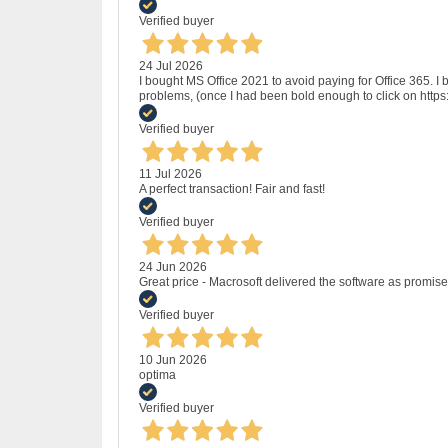
Verified buyer
24 Jul 2026
I bought MS Office 2021 to avoid paying for Office 365.
problems, (once I had been bold enough to click on http
Verified buyer
11 Jul 2026
A perfect transaction! Fair and fast!
Verified buyer
24 Jun 2026
Great price - Macrosoft delivered the software as promised
Verified buyer
10 Jun 2026
optima
Verified buyer