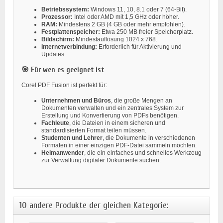
Betriebssystem:
Windows 11, 10, 8.1 oder 7 (64-Bit).
Prozessor:
Intel oder AMD mit 1,5 GHz oder höher.
RAM:
Mindestens 2 GB (4 GB oder mehr empfohlen).
Festplattenspeicher:
Etwa 250 MB freier Speicherplatz.
Bildschirm:
Mindestauflösung 1024 x 768.
Internetverbindung:
Erforderlich für Aktivierung und
Updates.
🎯 Für wen es geeignet ist
Corel PDF Fusion ist perfekt für:
Unternehmen und Büros
, die große Mengen an
Dokumenten verwalten und ein zentrales System zur
Erstellung und Konvertierung von PDFs benötigen.
Fachleute
, die Dateien in einem sicheren und
standardisierten Format teilen müssen.
Studenten und Lehrer
, die Dokumente in verschiedenen
Formaten in einer einzigen PDF-Datei sammeln möchten.
Heimanwender
, die ein einfaches und schnelles Werkzeug
zur Verwaltung digitaler Dokumente suchen.
10 andere Produkte der gleichen Kategorie: