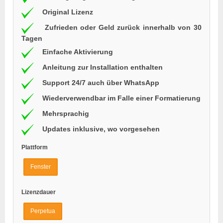
Original Lizenz
Zufrieden oder Geld zurück innerhalb von 30
Tagen
Einfache Aktivierung
Anleitung zur Installation enthalten
Support 24/7 auch über WhatsApp
Wiederverwendbar im Falle einer Formatierung
Mehrsprachig
Updates inklusive, wo vorgesehen
Plattform
Fenster
Lizenzdauer
Perpetua