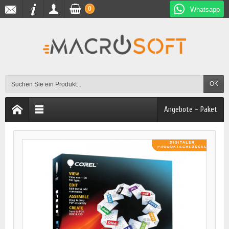
0
Whatsapp
OK
Angebote - Paket