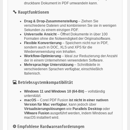
druckbare Dokument in PDF umwandeln kann.
🔧 Hauptfunktionen
Drag & Drop-Zusammenstellung
– Ziehen Sie
verschiedene Dateien und kombinieren Sie sie in wenigen
Sekunden zu einem einzigen PDF.
Universelle Ansicht
– Öffnet Dokumente in über 100
Formaten ohne die Notwendigkeit der Originalsoftware.
Flexible Konvertierung
– Speichern nicht nur in PDF,
sondern auch in DOC, XLS und XPS für die
Wiederverwendung von Inhalten.
Workflow-Optimierung
– Ideal zur Reduzierung der Anzahl
der in einem Unternehmen verwendeten Software.
Mehrsprachige Unterstützung
– Schnittstelle in
verschiedenen Sprachen verfügbar, einschließlich
Italienisch.
💻 Betriebssystemkompatibilität
Windows 11 und Windows 10 (64-Bit)
– vollständig
unterstützt.
macOS
– Corel PDF Fusion
ist nicht in einer nativen
Version für Mac verfügbar
, kann jedoch über
Virtualisierungslösungen
wie
Parallels Desktop
oder
VMware Fusion
ausgeführt werden, indem Windows auf
macOS installiert wird.
⚙️ Empfohlene Hardwareanforderungen