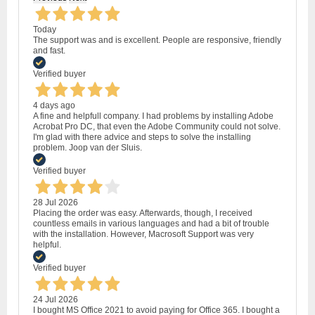
Today
The support was and is excellent. People are responsive, friendly
and fast.
Verified buyer
4 days ago
A fine and helpfull company. I had problems by installing Adobe
Acrobat Pro DC, that even the Adobe Community could not solve.
I'm glad with there advice and steps to solve the installing
problem. Joop van der Sluis.
Verified buyer
28 Jul 2026
Placing the order was easy. Afterwards, though, I received
countless emails in various languages and had a bit of trouble
with the installation. However, Macrosoft Support was very
helpful.
Verified buyer
24 Jul 2026
I bought MS Office 2021 to avoid paying for Office 365. I bought a