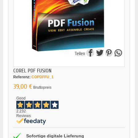
Teilen
COREL PDF FUSION
Referenz:
COPDFFU_1
39,00 €
Bruttopreis
Good
2.232
Reviews
Sofortige digitale Lieferung