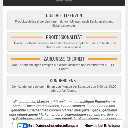
DIGITALE LIZENZEN
Produktschlüssel werden innerhalb von Minuten nach Zahlungseingang
digital versendet.
PROFESSIONALITÄT
Unsere Fachleute werden Ihnen die Software empfehlen, die am besten zu
Ihren Bedürfnissen passt.
ZAHLUNGSSICHERHEIT
Alle Kartenzahlungen erfolgen auf einem sicheren und zertifizierten HTTPS-
Server.
KUNDENDIENST
Der Kundenservice steht Ihnen von Montag bis Samstag von 9.00 bis 20.00
Uhr zur Verfügung.
Alle genannten Marken gehören ihren rechtmäßigen Eigentümern;
Marken Dritter, Produktnamen, Handelsnamen, Firmennamen und
genannte Unternehmen können Marken ihrer jeweiligen Eigentümer
oder eingetragene Marken anderer Unternehmen sein und wurden nur
zu Erklärungszwecken und zum Vorteil des Eigentümers verwendet,
ohne eine Verletzung des geltenden Urheberrechts beabsichtigen.
Ihre Datenschutzeinstellungen
Hinweis bei Erhebung