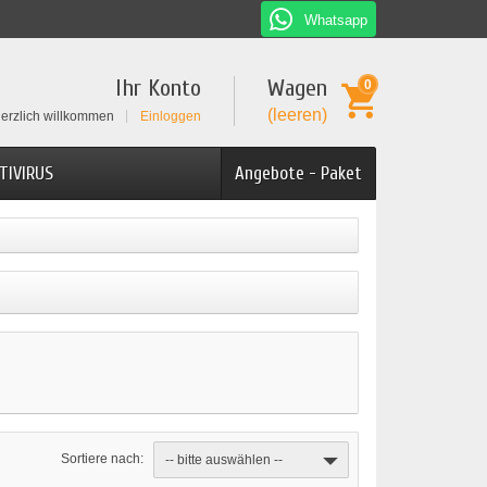
Whatsapp
Ihr Konto
Wagen
0
(leeren)
erzlich willkommen
Einloggen
TIVIRUS
Angebote - Paket
Sortiere nach:
-- bitte auswählen --