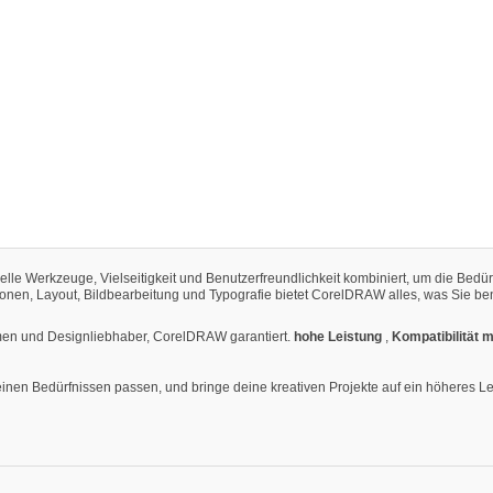
elle Werkzeuge, Vielseitigkeit und Benutzerfreundlichkeit kombiniert, um die Bed
strationen, Layout, Bildbearbeitung und Typografie bietet CorelDRAW alles, was Sie
ehmen und Designliebhaber, CorelDRAW garantiert.
hohe Leistung
,
Kompatibilität 
nen Bedürfnissen passen, und bringe deine kreativen Projekte auf ein höheres L