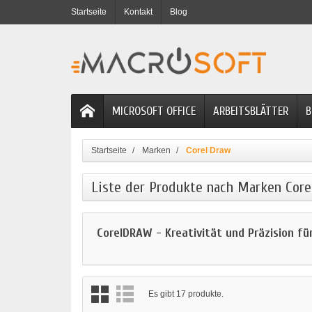
Startseite
Kontakt
Blog
MICROSOFT OFFICE
ARBEITSBLÄTTER
B
Startseite
Marken
Corel Draw
Liste der Produkte nach Marken Core
CorelDRAW - Kreativität und Präzision fü
Es gibt 17 produkte.