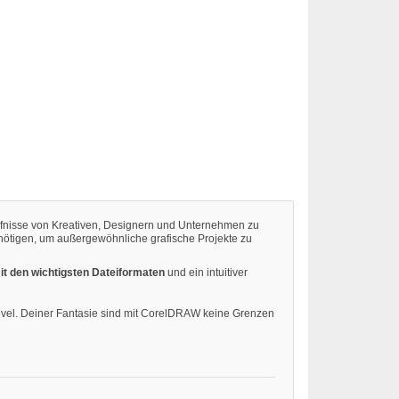
ürfnisse von Kreativen, Designern und Unternehmen zu
 benötigen, um außergewöhnliche grafische Projekte zu
mit den wichtigsten Dateiformaten
und ein intuitiver
evel. Deiner Fantasie sind mit CorelDRAW keine Grenzen