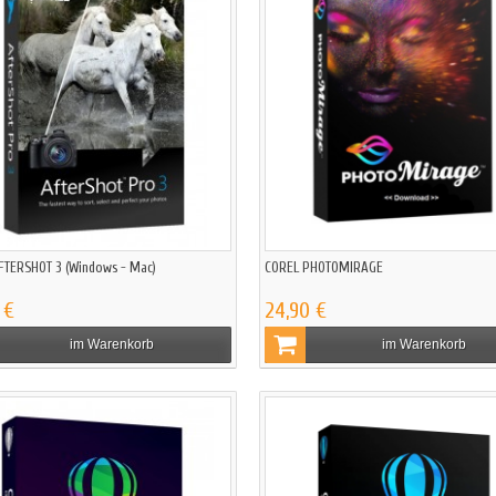
FTERSHOT 3 (Windows - Mac)
COREL PHOTOMIRAGE
 €
24,90 €
im Warenkorb
im Warenkorb