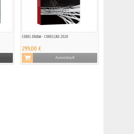
COREL DRAW - CORELCAD 2020
299,00 €
Ausverkauft