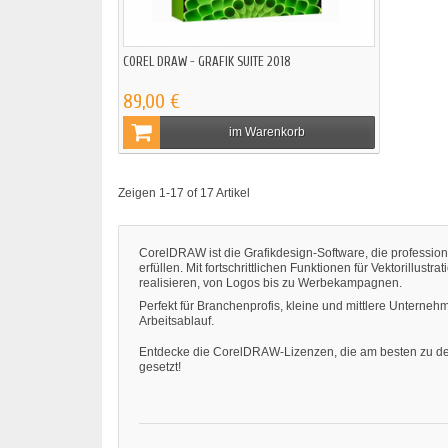
COREL DRAW - GRAFIK SUITE 2018
89,00 €
im Warenkorb
Zeigen 1-17 of 17 Artikel
CorelDRAW ist die Grafikdesign-Software, die profession
erfüllen. Mit fortschrittlichen Funktionen für Vektorillu
realisieren, von Logos bis zu Werbekampagnen.
Perfekt für Branchenprofis, kleine und mittlere Untern
Arbeitsablauf.
Entdecke die CorelDRAW-Lizenzen, die am besten zu dei
gesetzt!