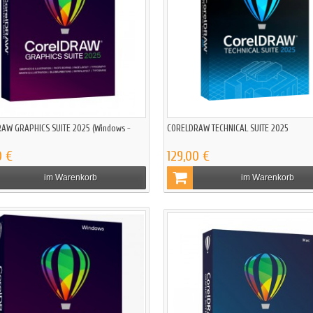
AW GRAPHICS SUITE 2025 (Windows -
CORELDRAW TECHNICAL SUITE 2025
0 €
129,00 €
im Warenkorb
im Warenkorb