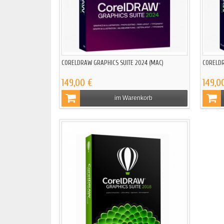
CORELDRAW GRAPHICS SUITE 2024 (MAC)
CORELDR
149,00 €
149,0
im Warenkorb