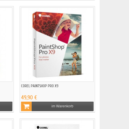
COREL PAINTSHOP PRO X9
49,90 €
im Warenkorb