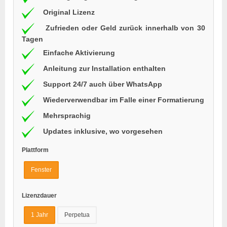
Original Lizenz
Zufrieden oder Geld zurück innerhalb von 30
Tagen
Einfache Aktivierung
Anleitung zur Installation enthalten
Support 24/7 auch über WhatsApp
Wiederverwendbar im Falle einer Formatierung
Mehrsprachig
Updates inklusive, wo vorgesehen
Plattform
Fenster
Lizenzdauer
1 Jahr
Perpetua