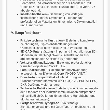
Bearbeiten und Veröffentlichen von 3D-Modellen, mit
Unterstützung für technische Illustrationen, die von CAD
abgeleitet sind.
Inhaltsbibliotheken
– Sammlung von Vorlagen,
technischen Cliparts, Symbolen, Füllungen und
professionellen Materialien für technische Dokumentation
und Handbücher.
🔧 Hauptfunktionen
Präzise technische Illustration
– Erstellung komplexer
Zeichnungen, Explosionsdarstellungen und
Querschnittsansichten mit speziellen Werkzeugen.
3D-CAD-Unterstützung
– Import und Integration von 3D-
Modellen, mit der Möglichkeit, 2D-Illustrationen aus
dreidimensionalen Ansichten zu generieren.
Vektorgrafik und Layout
– Erstellung professioneller
visueller Projekte mit CorelDRAW.
Foto-Bearbeitung
– Bildkorrektur und Anwendung
fortgeschrittener Effekte mit Corel PHOTO-PAINT.
Erweiterte Kompatibilität
– Unterstützung von
Branchenstandardformaten wie CGM, SVG, PDF, AI, EPS,
DXF, DWG und vielen anderen.
Technische Publikation
– Erstellung von Dokumenten, die
den Standards der Industriekommunikation entsprechen
(einschließlich Optionen für technische Handbücher und
Montageanleitungen).
Fortgeschrittene Typografie
– Vollständige
Schriftartenverwaltung mit OpenType-Unterstützung und