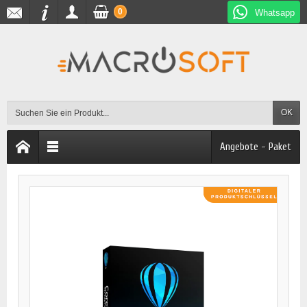
0
Whatsapp
OK
Angebote - Paket