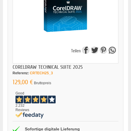
Teilen
CORELDRAW TECHNICAL SUITE 2025
Referenz:
CRTECH25_3
129,00 €
Bruttopreis
Good
2.232
Reviews
Sofortige digitale Lieferung