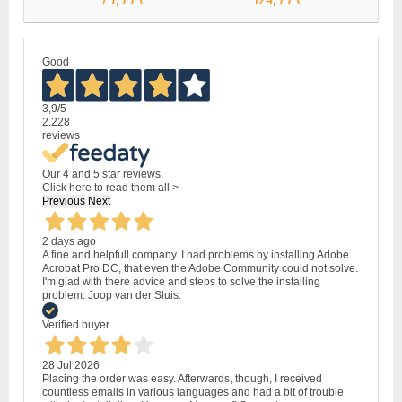
Good
3,9
/5
2.228
reviews
Our 4 and 5 star reviews.
Click here to read them all >
Previous
Next
2 days ago
A fine and helpfull company. I had problems by installing Adobe
Acrobat Pro DC, that even the Adobe Community could not solve.
I'm glad with there advice and steps to solve the installing
problem. Joop van der Sluis.
Verified buyer
28 Jul 2026
Placing the order was easy. Afterwards, though, I received
countless emails in various languages and had a bit of trouble