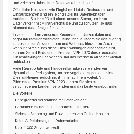
und zeichnen daher Ihren Datenverkehr nicht auf.
Öffentliche Netzwerke wie Flughäfen, Hotels, Restaurants und
Einkaufszentren sind ein leichtes Ziel für Datenliebhaber.
Verbinden Sie Ihr VPN mit einem unserer Server, um Ihren
Datenverkehr mit Militärverschlüsselung zu schützen, so dass
niemand darauf zugreifen kann.
In vielen Ländern zensieren Regierungen, Universitäten und
sogar Internetdienstanbieter Online-Inhalte, indem sie den Zugang
zu bestimmten Anwendungen und Websites blockieren. Auch
wenn Ihr Alltag durch diese Einschränkungen eingeschränkt ist,
können Sie mit Bitdefender Premium VPN 2023 diese regionalen
Einschränkungen überwinden und das Internet in all seiner Vielfalt
entdecken.
Viele Reiseportale und Fluggesellschaften verwenden ein
dynamisches Preissystem, um ihre Angebote zu personalisieren.
Dies funktioniert jedoch nicht immer zu Ihrem Vorteil. Mit
Bitdefender Premium VPN 2023 können Sie sich mit
verschiedenen Ländern verbinden und das beste Angebot finden.
Die Vorteile
- Unbegrenzter verschlüsselter Datenverkehr
- Garantierte Sicherheit und Anonymität im Netz
- Sicheres Streaming und Downloaden von Online-Inhalten
- Keine Aufzeichnung des Datenverkehrs
- Über 1.300 Server weltweit