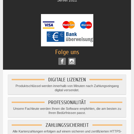
Server 2022
Folge uns
DIGITALE LIZENZEN
Produktschlüssel werden innerhalb von Minuten nach Zahlungseingang
digital versendet.
PROFESSIONALITÄT
Unsere Fachleute werden Ihnen die Software empfehlen, die am besten zu
Ihren Bedürfnissen passt.
ZAHLUNGSSICHERHEIT
Alle Kartenzahlungen erfolgen auf einem sicheren und zertifizierten HTTPS-