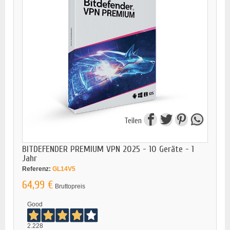
Teilen
BITDEFENDER PREMIUM VPN 2025 - 10 Geräte - 1
Jahr
Referenz:
GL14V5
64,99 €
Bruttopreis
Good
2.228