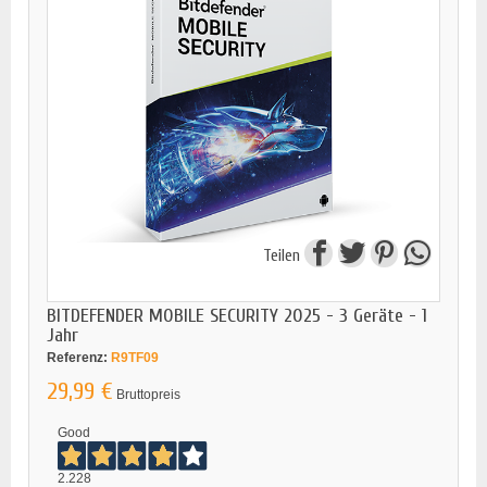
Teilen
BITDEFENDER MOBILE SECURITY 2025 - 3 Geräte - 1
Jahr
Referenz:
R9TF09
29,99 €
Bruttopreis
Good
2.228