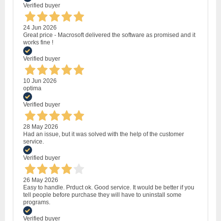
Verified buyer
24 Jun 2026
Great price - Macrosoft delivered the software as promised and it
works fine !
Verified buyer
10 Jun 2026
optima
Verified buyer
28 May 2026
Had an issue, but it was solved with the help of the customer
service.
Verified buyer
26 May 2026
Easy to handle. Prduct ok. Good service. It would be better if you
tell people before purchase they will have to uninstall some
programs.
Verified buyer