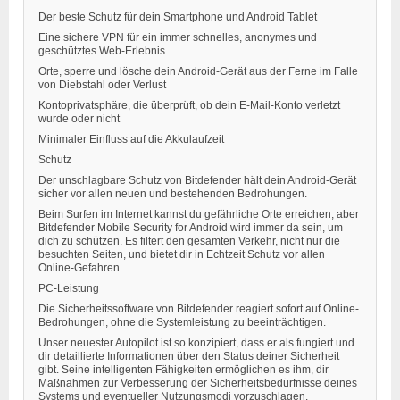
Der beste Schutz für dein Smartphone und Android Tablet
Eine sichere VPN für ein immer schnelles, anonymes und
geschütztes Web-Erlebnis
Orte, sperre und lösche dein Android-Gerät aus der Ferne im Falle
von Diebstahl oder Verlust
Kontoprivatsphäre, die überprüft, ob dein E-Mail-Konto verletzt
wurde oder nicht
Minimaler Einfluss auf die Akkulaufzeit
Schutz
Der unschlagbare Schutz von Bitdefender hält dein Android-Gerät
sicher vor allen neuen und bestehenden Bedrohungen.
Beim Surfen im Internet kannst du gefährliche Orte erreichen, aber
Bitdefender Mobile Security for Android wird immer da sein, um
dich zu schützen. Es filtert den gesamten Verkehr, nicht nur die
besuchten Seiten, und bietet dir in Echtzeit Schutz vor allen
Online-Gefahren.
PC-Leistung
Die Sicherheitssoftware von Bitdefender reagiert sofort auf Online-
Bedrohungen, ohne die Systemleistung zu beeinträchtigen.
Unser neuester Autopilot ist so konzipiert, dass er als fungiert und
dir detaillierte Informationen über den Status deiner Sicherheit
gibt. Seine intelligenten Fähigkeiten ermöglichen es ihm, dir
Maßnahmen zur Verbesserung der Sicherheitsbedürfnisse deines
Systems und eventueller Nutzungsmodi vorzuschlagen.