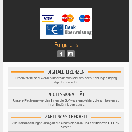
Folge uns
DIGITALE LIZENZEN
Produktschlüssel werden innerhalb von Minuten nach Zahlungseingang
digital versendet.
PROFESSIONALITÄT
Unsere Fachleute werden Ihnen die Software empfehlen, die am besten zu
Ihren Bedürfnissen passt.
ZAHLUNGSSICHERHEIT
Alle Kartenzahlungen erfolgen auf einem sicheren und zertifizierten HTTPS-
Server.