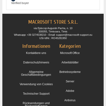
Verified buyer
MACROSOFT STORE S.R.L.
via Episcop Augustin Pacha, n. 10
300055, Timisoara, Timis
Whatsapp: +39 3274538210 - Email: support@macrosoft-support.eu
USt-IdNr.: RO45281950
Informationen
Kategorien
Kontaktiere uns
Microsoft Office
Datenschutzhinweis
Arbeitsblätter
Allgemeine
Betriebssysteme
Geschäftsbedingungen
Server
Verwendung von Cookies
Adobe
Technischer Support
Antivirus
Rücksendungen und