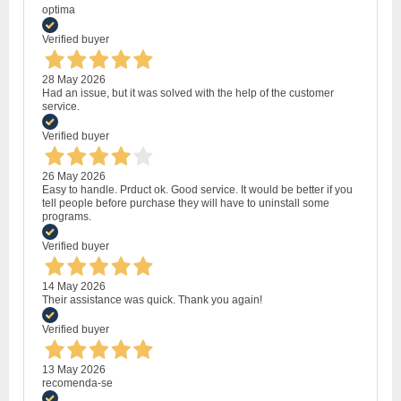
optima
Verified buyer
28 May 2026
Had an issue, but it was solved with the help of the customer
service.
Verified buyer
26 May 2026
Easy to handle. Prduct ok. Good service. It would be better if you
tell people before purchase they will have to uninstall some
programs.
Verified buyer
14 May 2026
Their assistance was quick. Thank you again!
Verified buyer
13 May 2026
recomenda-se