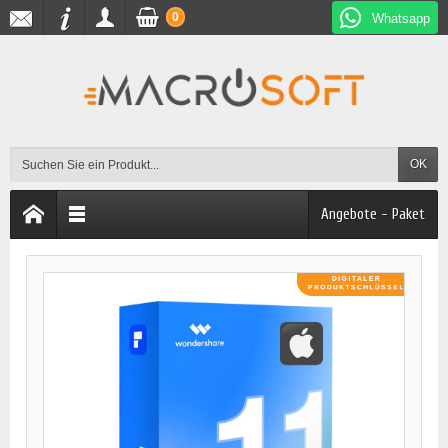
0
Whatsapp
OK
Angebote - Paket