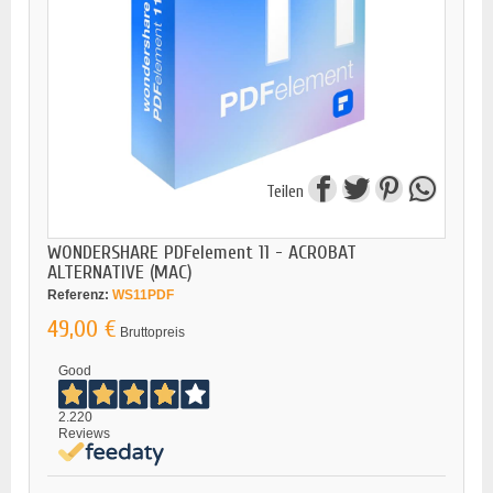
Teilen
WONDERSHARE PDFelement 11 - ACROBAT
ALTERNATIVE (MAC)
Referenz:
WS11PDF
49,00 €
Bruttopreis
Good
2.220
Reviews