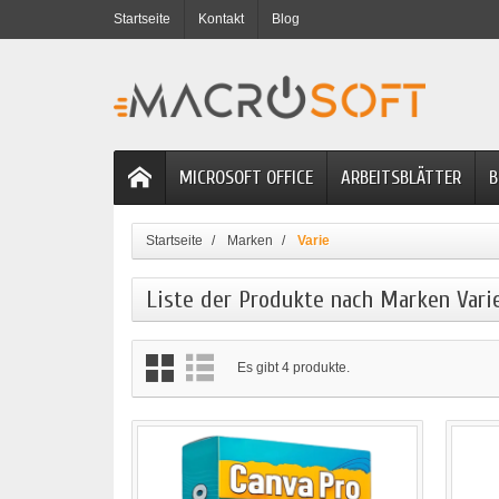
Startseite
Kontakt
Blog
MICROSOFT OFFICE
ARBEITSBLÄTTER
B
Startseite
Marken
Varie
Liste der Produkte nach Marken Vari
Es gibt 4 produkte.