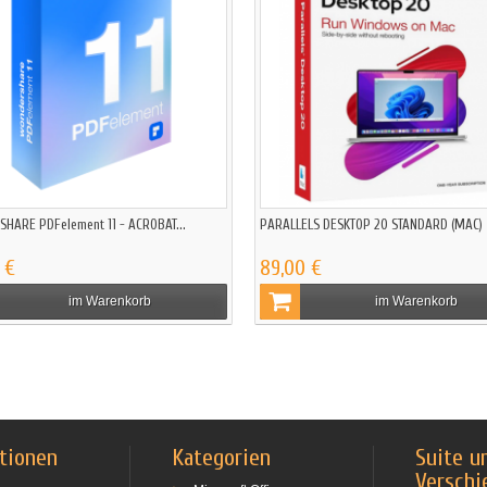
HARE PDFelement 11 - ACROBAT...
PARALLELS DESKTOP 20 STANDARD (MAC)
 €
89,00 €
im Warenkorb
im Warenkorb
tionen
Kategorien
Suite u
Verschi