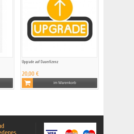
Upgrade auf Dauerlizenz
20,00 €
im Warenkorb
nd
edenes