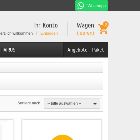
Whatsapp
Ihr Konto
Wagen
0
(leeren)
erzlich willkommen
Einloggen
TIVIRUS
Angebote - Paket
Sortiere nach:
-- bitte auswählen --