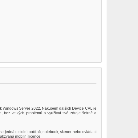
p k Windows Server 2022. Nákupem dalších Device CAL je
ch, bez velkých problémů a využívat své zdroje šetrně a
se jedná o stolní počítač, notebook, skener nebo ovládací
takzvaná mobilní licence.