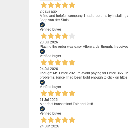
2 days ago
A fine and helpfull company. I had problems by installing
Joop van der Sluis.
Verified buyer
28 Jul 2026
Placing the order was easy. Afterwards, though, I receive
Verified buyer
24 Jul 2026
I bought MS Office 2021 to avoid paying for Office 365.
problems, (once I had been bold enough to click on http
Verified buyer
11 Jul 2026
A perfect transaction! Fair and fast!
Verified buyer
24 Jun 2026