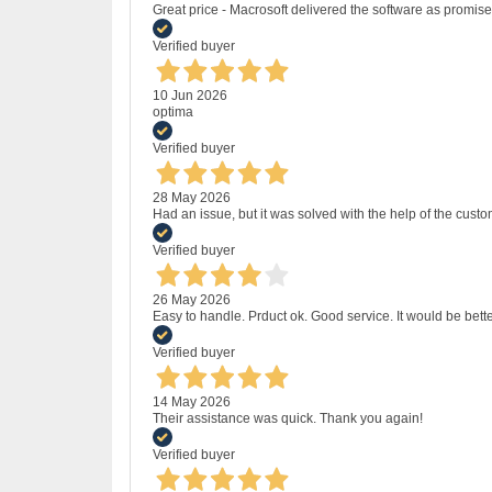
Great price - Macrosoft delivered the software as promised
Verified buyer
10 Jun 2026
optima
Verified buyer
28 May 2026
Had an issue, but it was solved with the help of the custo
Verified buyer
26 May 2026
Easy to handle. Prduct ok. Good service. It would be bette
Verified buyer
14 May 2026
Their assistance was quick. Thank you again!
Verified buyer