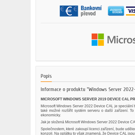
Popis
Informace o produktu "Windows Server 2022-
MICROSOFT WINDOWS SERVER 2019 DEVICE CAL 
Microsoft Windows Server 2022 Device CAL je speciální
také možné rozšířit systém serveru o další zařízení. T
ekonomicky.
Jak je složená Microsoft Windows Server 2022 Device C
Společnostem, které zakoupí licenci zařízení, bude uděle
konzoli. Na oplátku to však znamená, že Device CAL jsou p