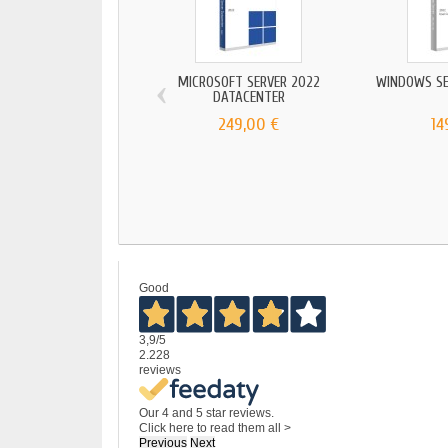
‹
MICROSOFT SERVER 2022
WINDOWS SER
DATACENTER
249,00 €
14
Good
3,9
/5
2.228
reviews
Our 4 and 5 star reviews.
Click here to read them all >
Previous
Next