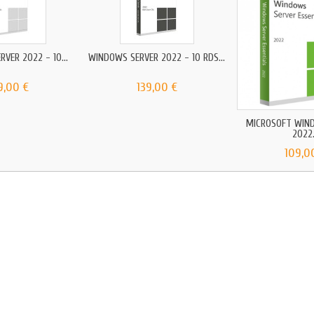
VER 2022 - 10...
WINDOWS SERVER 2022 - 10 RDS...
9,00 €
139,00 €
MICROSOFT WIN
2022.
109,0