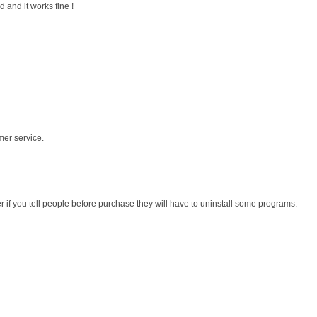
 and it works fine !
mer service.
r if you tell people before purchase they will have to uninstall some programs.