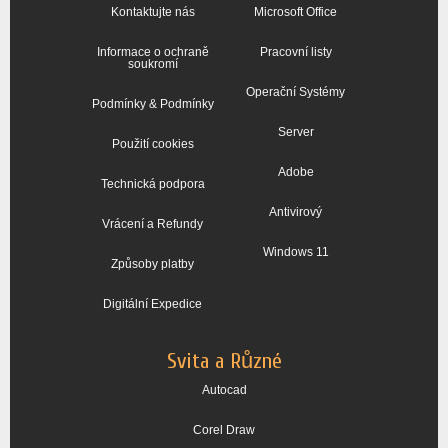
Kontaktujte nás
Microsoft Office
Informace o ochraně
Pracovní listy
soukromí
Operační Systémy
Podmínky & Podmínky
Server
Použití cookies
Adobe
Technická podpora
Antivirový
Vrácení a Refundy
Windows 11
Způsoby platby
Digitální Expedice
Svita a Různé
Autocad
Corel Draw