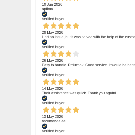
10 Jun 2026
optima
Verified buyer
28 May 2026
Had an issue, but it was solved with the help of the custo
Verified buyer
26 May 2026
Easy to handle. Prduct ok. Good service. It would be bette
Verified buyer
14 May 2026
Their assistance was quick. Thank you again!
Verified buyer
13 May 2026
recomenda-se
Verified buyer