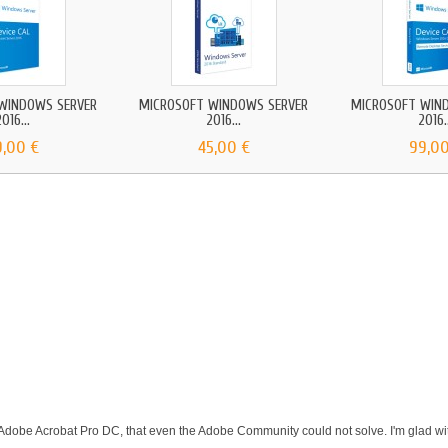
WINDOWS SERVER
MICROSOFT WINDOWS SERVER
MICROSOFT WIN
016...
2016...
2016.
9,00 €
45,00 €
99,00
 Adobe Acrobat Pro DC, that even the Adobe Community could not solve. I'm glad wit