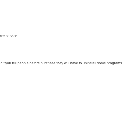
mer service.
r if you tell people before purchase they will have to uninstall some programs.