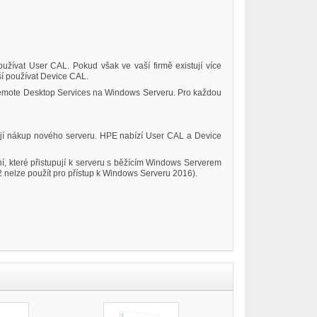
oužívat User CAL. Pokud však ve vaší firmě existují více
jší používat Device CAL.
 Remote Desktop Services na Windows Serveru. Pro každou
jí nákup nového serveru. HPE nabízí User CAL a Device
í, které přistupují k serveru s běžícím Windows Serverem
 nelze použít pro přístup k Windows Serveru 2016).