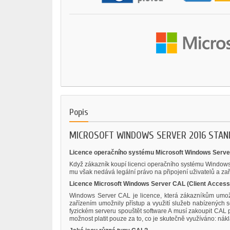
Popis
MICROSOFT WINDOWS SERVER 2016 STANDA
Licence operačního systému Microsoft Windows Serve
Když zákazník koupí licenci operačního systému Windows 
mu však nedává legální právo na připojení uživatelů a zaří
Licence Microsoft Windows Server CAL (Client Access
Windows Server CAL je licence, která zákazníkům umožň
zařízením umožnily přístup a využití služeb nabízených 
fyzickém serveru spouštět software A musí zakoupit CAL 
možnost platit pouze za to, co je skutečně využíváno: nákla