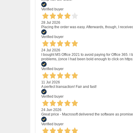
Verified buyer
28 Jul 2026
Placing the order was easy. Afterwards, though, I receive
Verified buyer
24 Jul 2026
I bought MS Office 2021 to avoid paying for Office 365.
problems, (once I had been bold enough to click on http
Verified buyer
11 Jul 2026
A perfect transaction! Fair and fast!
Verified buyer
24 Jun 2026
Great price - Macrosoft delivered the software as promised
Verified buyer