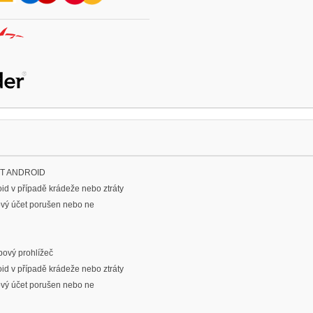
T ANDROID
oid v případě krádeže nebo ztráty
lový účet porušen nebo ne
ový prohlížeč
oid v případě krádeže nebo ztráty
lový účet porušen nebo ne