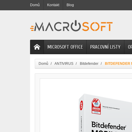
Domů
Kontakt
Blog
MICROSOFT OFFICE
PRACOVNÍ LISTY
O
Domů
ANTIVIRUS
Bitdefender
BITDEFENDER MO