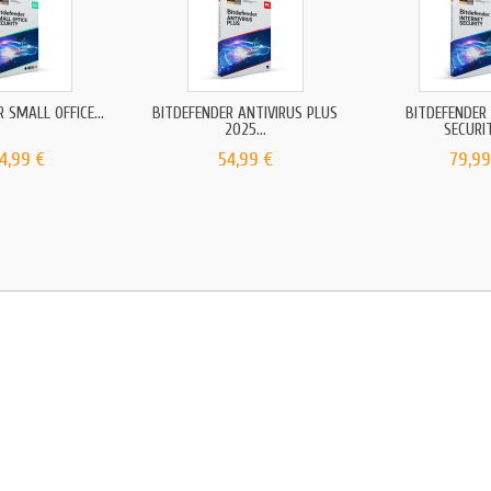
 SMALL OFFICE...
BITDEFENDER ANTIVIRUS PLUS
BITDEFENDER
2025...
SECURIT
4,99 €
54,99 €
79,99