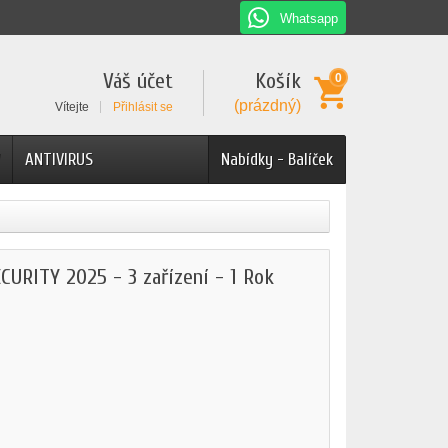
Whatsapp
Váš účet
Košík
0
(prázdný)
Vítejte
Přihlásit se
ANTIVIRUS
Nabídky - Balíček
RITY 2025 - 3 zařízení - 1 Rok