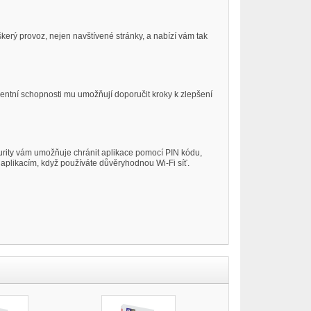
škerý provoz, nejen navštívené stránky, a nabízí vám tak
igentní schopnosti mu umožňují doporučit kroky k zlepšení
curity vám umožňuje chránit aplikace pomocí PIN kódu,
aplikacím, když používáte důvěryhodnou Wi-Fi síť.