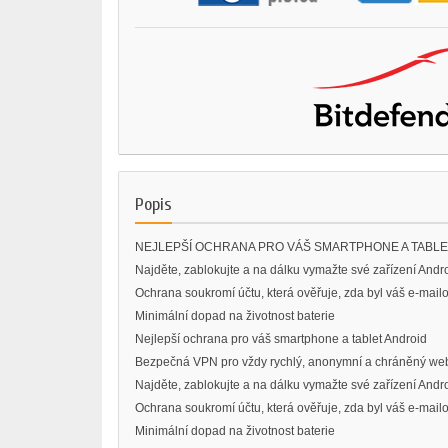
Popis
NEJLEPŠÍ OCHRANA PRO VÁŠ SMARTPHONE A TABLE
Najděte, zablokujte a na dálku vymažte své zařízení Andr
Ochrana soukromí účtu, která ověřuje, zda byl váš e-mai
Minimální dopad na životnost baterie
Nejlepší ochrana pro váš smartphone a tablet Android
Bezpečná VPN pro vždy rychlý, anonymní a chráněný web
Najděte, zablokujte a na dálku vymažte své zařízení Andr
Ochrana soukromí účtu, která ověřuje, zda byl váš e-mai
Minimální dopad na životnost baterie