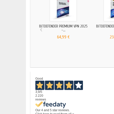
‹
BITDEFENDER PREMIUM VPN 2025
BITDEFENDER
-...
64,99 €
23
Good
3,9
/5
2.220
reviews
Our 4 and 5 star reviews.