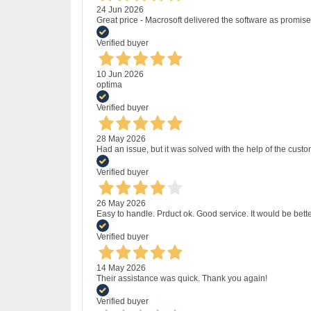
24 Jun 2026
Great price - Macrosoft delivered the software as promised
Verified buyer
10 Jun 2026
optima
Verified buyer
28 May 2026
Had an issue, but it was solved with the help of the custo
Verified buyer
26 May 2026
Easy to handle. Prduct ok. Good service. It would be bette
Verified buyer
14 May 2026
Their assistance was quick. Thank you again!
Verified buyer