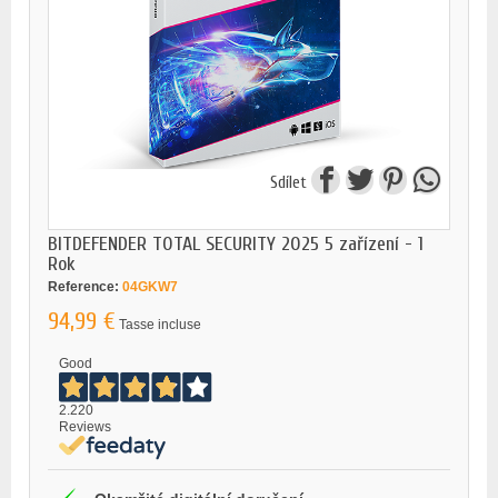
Sdílet
BITDEFENDER TOTAL SECURITY 2025 5 zařízení - 1
Rok
Reference:
04GKW7
94,99 €
Tasse incluse
Good
2.220
Reviews