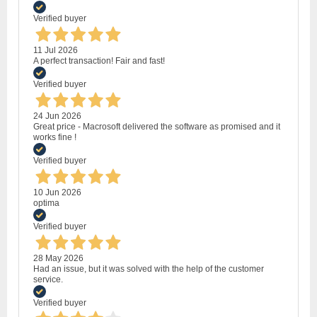
Verified buyer
11 Jul 2026
A perfect transaction! Fair and fast!
Verified buyer
24 Jun 2026
Great price - Macrosoft delivered the software as promised and it
works fine !
Verified buyer
10 Jun 2026
optima
Verified buyer
28 May 2026
Had an issue, but it was solved with the help of the customer
service.
Verified buyer