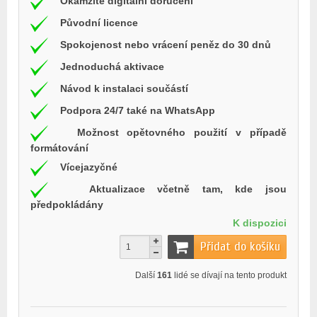
Okamžité digitální doručení
Původní licence
Spokojenost nebo vrácení peněz do 30 dnů
Jednoduchá aktivace
Návod k instalaci součástí
Podpora 24/7 také na WhatsApp
Možnost opětovného použití v případě
formátování
Vícejazyčné
Aktualizace včetně tam, kde jsou
předpokládány
K dispozici
Přidat do košíku
Další
161
lidé se dívají na tento produkt