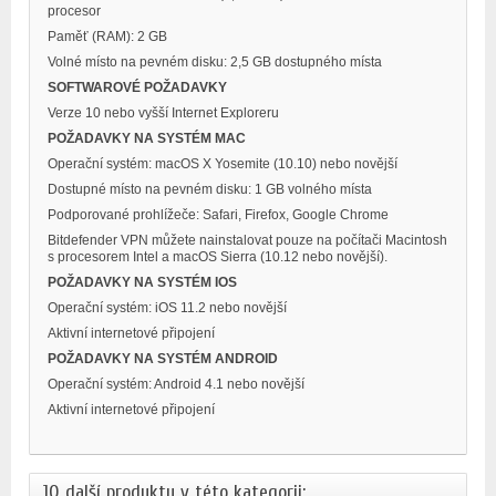
procesor
Paměť (RAM): 2 GB
Volné místo na pevném disku: 2,5 GB dostupného místa
SOFTWAROVÉ POŽADAVKY
Verze 10 nebo vyšší Internet Exploreru
POŽADAVKY NA SYSTÉM MAC
Operační systém: macOS X Yosemite (10.10) nebo novější
Dostupné místo na pevném disku: 1 GB volného místa
Podporované prohlížeče: Safari, Firefox, Google Chrome
Bitdefender VPN můžete nainstalovat pouze na počítači Macintosh
s procesorem Intel a macOS Sierra (10.12 nebo novější).
POŽADAVKY NA SYSTÉM IOS
Operační systém: iOS 11.2 nebo novější
Aktivní internetové připojení
POŽADAVKY NA SYSTÉM ANDROID
Operační systém: Android 4.1 nebo novější
Aktivní internetové připojení
10 další produkty v této kategorii: