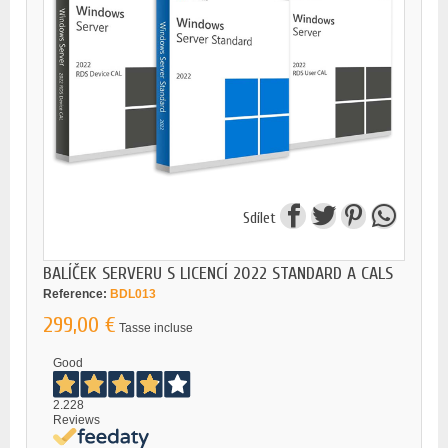
Sdílet
BALÍČEK SERVERU S LICENCÍ 2022 STANDARD A CALS
Reference:
BDL013
299,00 €
Tasse incluse
Good
2.228
Reviews