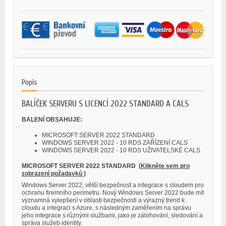
Popis
BALÍČEK SERVERU S LICENCÍ 2022 STANDARD A CALS
BALENÍ OBSAHUJE:
MICROSOFT SERVER 2022 STANDARD
WINDOWS SERVER 2022 - 10 RDS ZAŘÍZENÍ CALS
WINDOWS SERVER 2022 - 10 RDS UŽIVATELSKÉ CALS
MICROSOFT SERVER 2022 STANDARD
(
Klikněte sem pro
zobrazení požadavků
)
Windows Server 2022, větší bezpečnost a integrace s cloudem pro
ochranu firemního perimetru. Nový Windows Server 2022 bude mít
významná vylepšení v oblasti bezpečnosti a výrazný trend k
cloudu a integraci s Azure, s následným zaměřením na správu
jeho integrace s různými službami, jako je zálohování, sledování a
správa služeb identity.