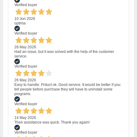
Verified buyer
10 Jun 2026
optima
Verified buyer
28 May 2026
Had an issue, but it was solved with the help of the customer
service.
Verified buyer
26 May 2026
Easy to handle. Prduct ok. Good service. It would be better if you
tell people before purchase they will have to uninstall some
programs.
Verified buyer
14 May 2026
Their assistance was quick. Thank you again!
Verified buyer