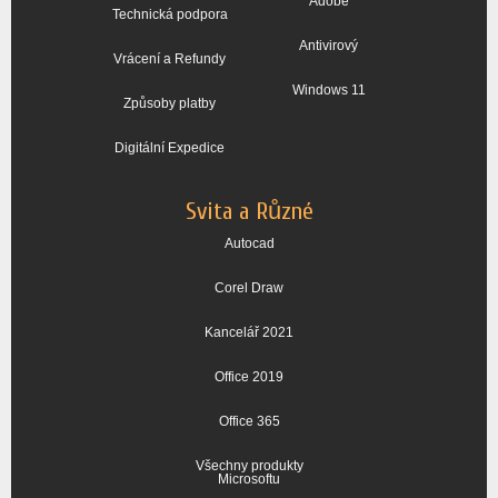
Adobe
Technická podpora
Antivirový
Vrácení a Refundy
Windows 11
Způsoby platby
Digitální Expedice
Svita a Různé
Autocad
Corel Draw
Kancelář 2021
Office 2019
Office 365
Všechny produkty
Microsoftu