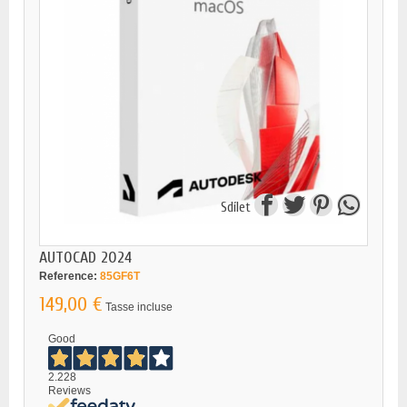
Sdílet
AUTOCAD 2024
Reference:
85GF6T
149,00 €
Tasse incluse
Good
2.228
Reviews