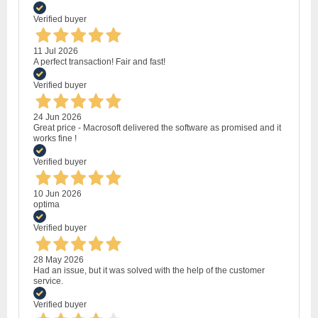
Verified buyer
11 Jul 2026
A perfect transaction! Fair and fast!
Verified buyer
24 Jun 2026
Great price - Macrosoft delivered the software as promised and it
works fine !
Verified buyer
10 Jun 2026
optima
Verified buyer
28 May 2026
Had an issue, but it was solved with the help of the customer
service.
Verified buyer