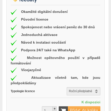
Okamžité digitální doručení
Původní licence
Spokojenost nebo vrácení peněz do 30 dnů
Jednoduchá aktivace
Návod k instalaci součástí
Podpora 24/7 také na WhatsApp
Možnost opětovného použití v případě
formátování
Vícejazyčné
Aktualizace včetně tam, kde jsou
předpokládány
Typologie licence
K dispozici
Přidat do košíku