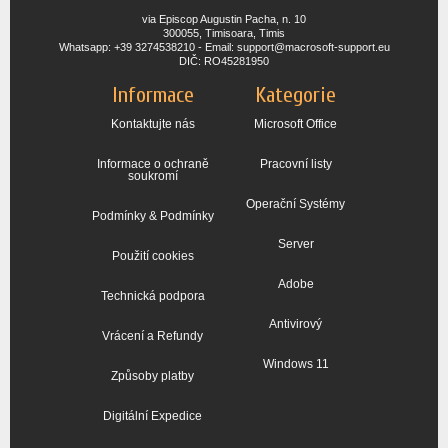
via Episcop Augustin Pacha, n. 10
300055, Timisoara, Timis
Whatsapp: +39 3274538210 - Email: support@macrosoft-support.eu
DIČ: RO45281950
Informace
Kategorie
Kontaktujte nás
Microsoft Office
Informace o ochraně
Pracovní listy
soukromí
Operační Systémy
Podmínky & Podmínky
Server
Použití cookies
Adobe
Technická podpora
Antivirový
Vrácení a Refundy
Windows 11
Způsoby platby
Digitální Expedice