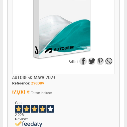
Sdílet
AUTODESK MAYA 2023
Reference:
2Y6D8V
69,00 €
Tasse incluse
Good
2.228
Reviews