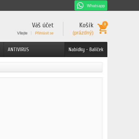
Whatsapp
Váš účet
Košík
0
(prázdný)
Vítejte
Přihlásit se
ANTIVIRUS
Nabídky - Balíček