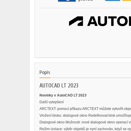
Popis
AUTOCAD LT 2023
Novinky v AutoCAD LT 2023
Další vylepšení
ARCTEXT: pomocí příkazu ARCTEXT můžete vytvořit objekt 
Vložení bloku: dialogové okno Redefinovat blok umožňuje
Dialogové okno Možnosti: nové dialogové okno operací vy
Režim izolace: výběr objektů je nyní zachován, když se op