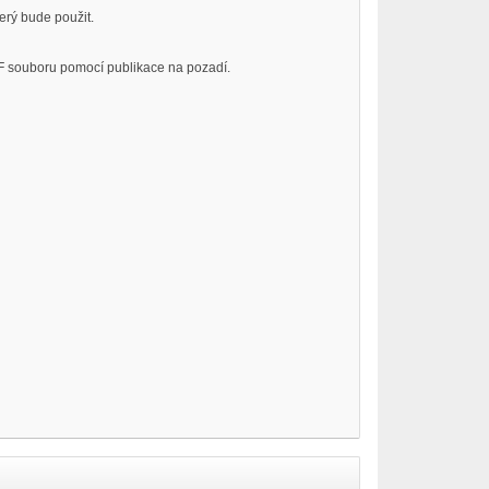
erý bude použit.
F souboru pomocí publikace na pozadí.