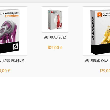
AUTOCAD 2022
109,00 €
ETFABB PREMIUM
AUTODESK VRED 
9,00 €
129,0