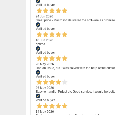
Verified buyer
24 Jun 2026
Great price - Macrosoft delivered the software as promised
Verified buyer
10 Jun 2026
optima
Verified buyer
28 May 2026
Had an issue, but it was solved with the help of the custo
Verified buyer
26 May 2026
Easy to handle. Prduct ok. Good service. It would be bette
Verified buyer
14 May 2026