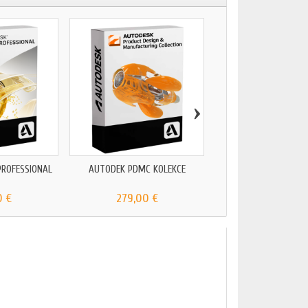
›
PROFESSIONAL
AUTODEK PDMC KOLEKCE
AUTODESK FORMI
0 €
279,00 €
99,00 €