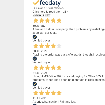
Our 4 and 5 star reviews.
Click here to read them all >
Previous
Next
Yesterday
A fine and helpfull company. I had problems by installing
Joop van der Sluis.
Verified buyer
28 Jul 2026
Placing the order was easy. Afterwards, though, I receive
Verified buyer
24 Jul 2026
I bought MS Office 2021 to avoid paying for Office 365.
problems, (once I had been bold enough to click on http
Verified buyer
11 Jul 2026
A perfect transaction! Fair and fast!