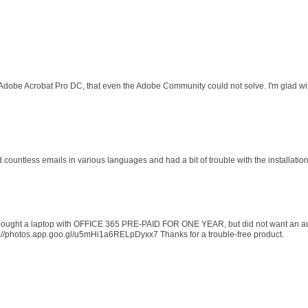
 Adobe Acrobat Pro DC, that even the Adobe Community could not solve. I'm glad wit
d countless emails in various languages and had a bit of trouble with the installati
 I bought a laptop with OFFICE 365 PRE-PAID FOR ONE YEAR, but did not want an au
s://photos.app.goo.gl/u5mHi1a6RELpDyxx7 Thanks for a trouble-free product.