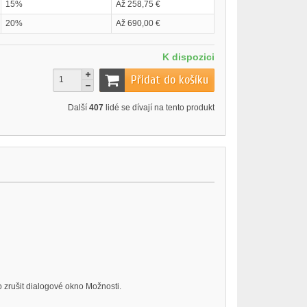
15%
Až 258,75 €
20%
Až 690,00 €
K dispozici
Přidat do košíku
Další
407
lidé se dívají na tento produkt
 zrušit dialogové okno Možnosti.