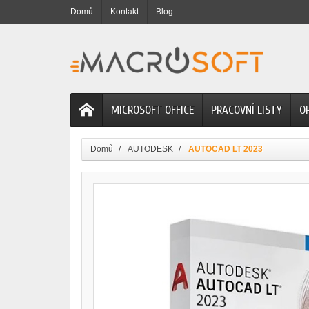
Domů
Kontakt
Blog
MICROSOFT OFFICE
PRACOVNÍ LISTY
O
Domů
AUTODESK
AUTOCAD LT 2023