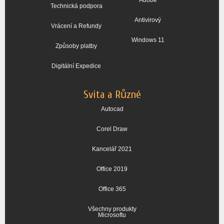
Adobe
Technická podpora
Antivirový
Vrácení a Refundy
Windows 11
Způsoby platby
Digitální Expedice
Svita a Různé
Autocad
Corel Draw
Kancelář 2021
Office 2019
Office 365
Všechny produkty
Microsoftu