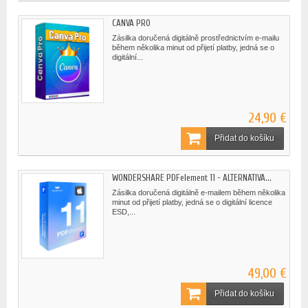
CANVA PRO
Zásilka doručená digitálně prostřednictvím e-mailu
během několika minut od přijetí platby, jedná se o
digitální...
24,90 €
Přidat do košíku
WONDERSHARE PDFelement 11 - ALTERNATIVA...
Zásilka doručená digitálně e-mailem během několika
minut od přijetí platby, jedná se o digitální licence
ESD,...
49,00 €
Přidat do košíku