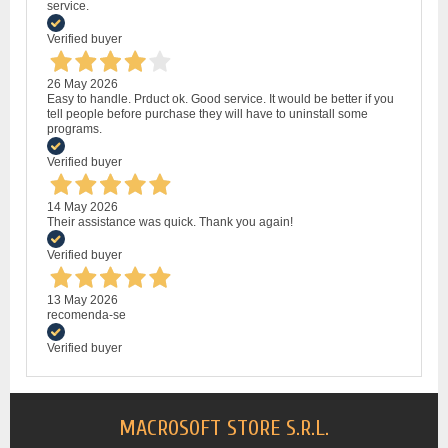
service.
Verified buyer
26 May 2026
Easy to handle. Prduct ok. Good service. It would be better if you
tell people before purchase they will have to uninstall some
programs.
Verified buyer
14 May 2026
Their assistance was quick. Thank you again!
Verified buyer
13 May 2026
recomenda-se
Verified buyer
MACROSOFT STORE S.R.L.