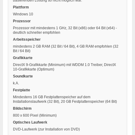
basierenden Lösung so nicht möglich war.
Plattform
Windows 10
Prozessor
Prozessor mit mindestens 1 GHz, 32 Bit (x86) oder 64 Bit (x64) -
deutlich schneller empfohlen
Arbeitsspeicher
mindestens 2 GB RAM (32 Bit / 64 Bit), 4 GB RAM empfohlen (32
Bit / 64 Bit)
Grafikkarte
DirectX 9-Grafikkarte (Minimum) mit WDDM 1.0 Treiber, DirectX
10-Grafikkarte (Optimum)
Soundkarte
k.A.
Festplatte
Mindestens 16 GB Festplattenspeicher auf dem
Installationslaufwerk (32 Bit), 20 GB Festplattenspeicher (64 Bit)
Bildschirm
800 x 600 Pixel (Minimum)
Optisches Laufwerk
DVD-Laufwerk (zur Installation von DVD)