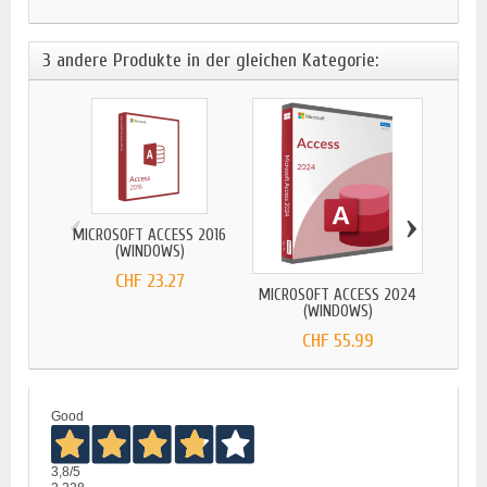
3 andere Produkte in der gleichen Kategorie:
‹
›
MICROSOFT ACCESS 2016
MICRO
(WINDOWS)
CHF 23.27
MICROSOFT ACCESS 2024
(WINDOWS)
CHF 55.99
Good
3,8
/5