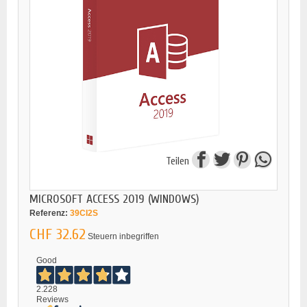
Teilen
MICROSOFT ACCESS 2019 (WINDOWS)
Referenz:
39CI2S
CHF 32.62
Steuern inbegriffen
Good
2.228
Reviews