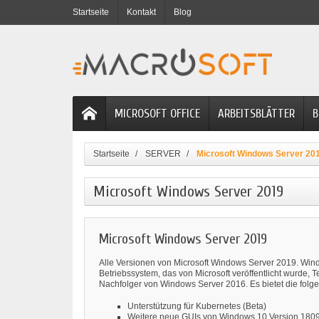
Startseite
Kontakt
Blog
MICROSOFT OFFICE
ARBEITSBLÄTTER
B
Startseite
SERVER
Microsoft Windows Server 20
Microsoft Windows Server 2019
Microsoft Windows Server 2019
Alle Versionen von Microsoft Windows Server 2019. Wind
Betriebssystem, das von Microsoft veröffentlicht wurde, 
Nachfolger von Windows Server 2016. Es bietet die fol
Unterstützung für Kubernetes (Beta)
Weitere neue GUIs von Windows 10 Version 1809