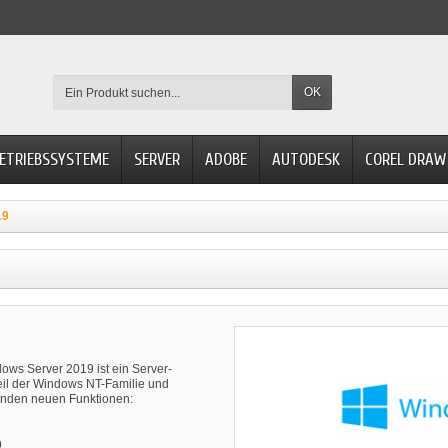
OK
ETRIEBSSYSTEME
SERVER
ADOBE
AUTODESK
COREL DRAW
19
ows Server 2019 ist ein Server-
Teil der Windows NT-Familie und
genden neuen Funktionen:
.