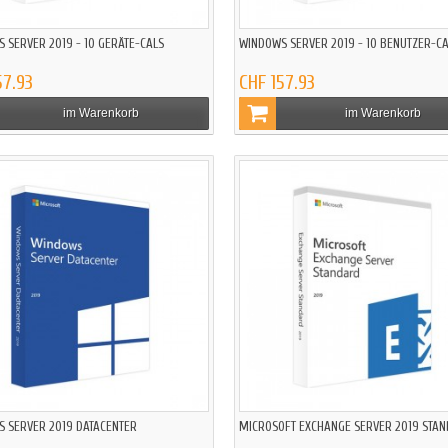
 SERVER 2019 - 10 GERÄTE-CALS
WINDOWS SERVER 2019 - 10 BENUTZER-C
57.93
CHF 157.93
im Warenkorb
im Warenkorb
 SERVER 2019 DATACENTER
MICROSOFT EXCHANGE SERVER 2019 STA