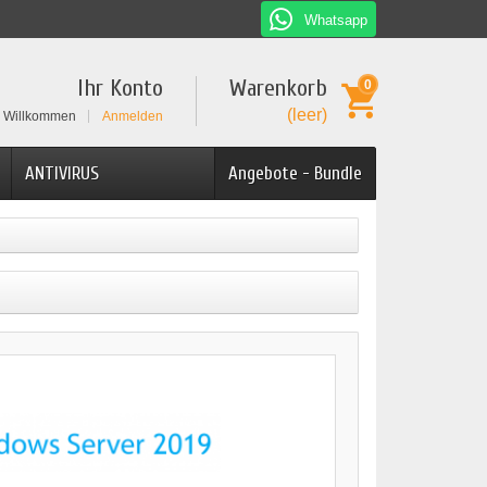
Whatsapp
Ihr Konto
Warenkorb
0
(leer)
Willkommen
Anmelden
ANTIVIRUS
Angebote - Bundle