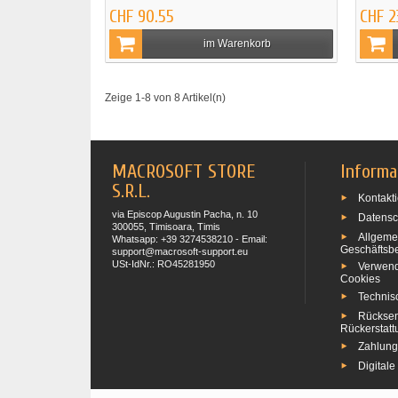
CHF 90.55
CHF 2
im Warenkorb
Zeige 1-8 von 8 Artikel(n)
MACROSOFT STORE
Informa
S.R.L.
Kontakti
via Episcop Augustin Pacha, n. 10
Datensc
300055, Timisoara, Timis
Allgeme
Whatsapp: +39 3274538210 - Email:
Geschäftsb
support@macrosoft-support.eu
USt-IdNr.: RO45281950
Verwen
Cookies
Technis
Rückse
Rückerstat
Zahlun
Digitale