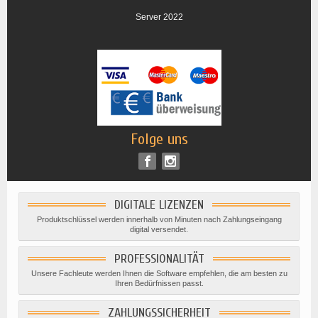
Server 2022
Folge uns
DIGITALE LIZENZEN
Produktschlüssel werden innerhalb von Minuten nach Zahlungseingang
digital versendet.
PROFESSIONALITÄT
Unsere Fachleute werden Ihnen die Software empfehlen, die am besten zu
Ihren Bedürfnissen passt.
ZAHLUNGSSICHERHEIT