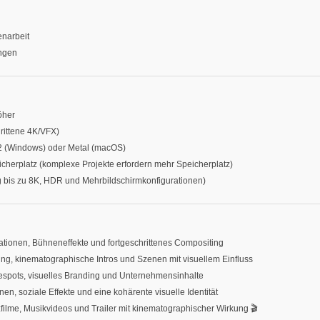
narbeit
ungen
öher
rittene 4K/VFX)
2 (Windows) oder Metal (macOS)
herplatz (komplexe Projekte erfordern mehr Speicherplatz)
 bis zu 8K, HDR und Mehrbildschirmkonfigurationen)
ationen, Bühneneffekte und fortgeschrittenes Compositing
bung, kinematographische Intros und Szenen mit visuellem Einfluss
bespots, visuelles Branding und Unternehmensinhalte
nen, soziale Effekte und eine kohärente visuelle Identität
rzfilme, Musikvideos und Trailer mit kinematographischer Wirkung 🎬