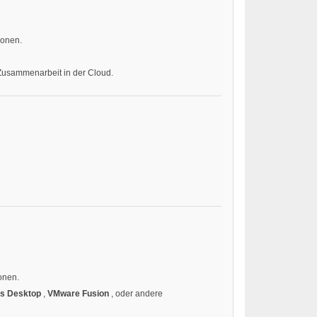
ionen.
d Zusammenarbeit in der Cloud.
onen.
ls Desktop
,
VMware Fusion
, oder andere