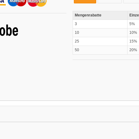
Mengenrabatte
Einze
3
5%
10
10%
25
15%
50
20%