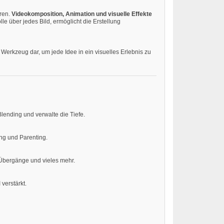
eren.
Videokomposition, Animation und visuelle Effekte
le über jedes Bild, ermöglicht die Erstellung
 Werkzeug dar, um jede Idee in ein visuelles Erlebnis zu
lending und verwalte die Tiefe.
ing und Parenting.
 Übergänge und vieles mehr.
 verstärkt.