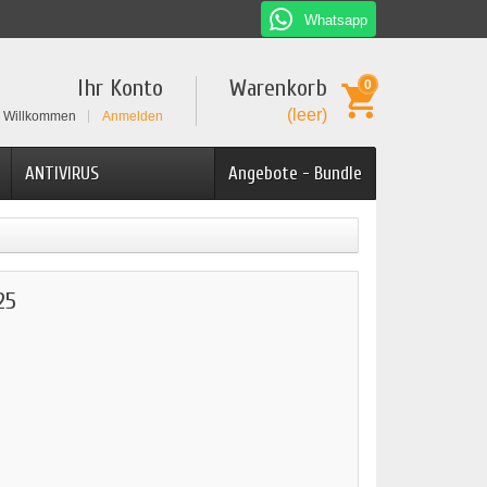
Whatsapp
Ihr Konto
Warenkorb
0
(leer)
Willkommen
Anmelden
ANTIVIRUS
Angebote - Bundle
25