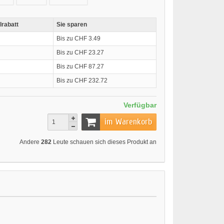
lrabatt
Sie sparen
Bis zu CHF 3.49
Bis zu CHF 23.27
Bis zu CHF 87.27
Bis zu CHF 232.72
Verfügbar
im Warenkorb
Andere
282
Leute schauen sich dieses Produkt an