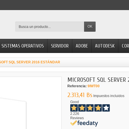
OK
SISTEMAS OPERATIVOS
SERVIDOR
ADOBE
AUTODESK
COR
SOFT SQL SERVER 2016 ESTÁNDAR
MICROSOFT SQL SERVER 
Referencia:
9IWT00
2.313,41 Bs
Impuestos incluidos
Good
2.226
Reviews