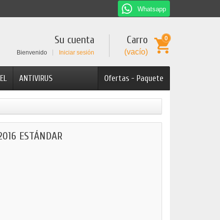
Whatsapp
Su cuenta
Carro
0
(vacío)
Bienvenido
Iniciar sesión
EL
ANTIVIRUS
Ofertas - Paquete
2016 ESTÁNDAR