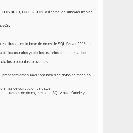
CT DISTINCT, OUTER JOIN, así como las subconsultas en
waysOn.
iales cifrados en la base de datos de SQL Server 2016. La
a de los usuarios y solo los usuarios con autorización
 solo los elementos relevantes.
ado, procesamiento y más para bases de datos de modelos
oblemas de corrupción de datos.
iples fuentes de datos, incluidos SQL Azure, Oracle y