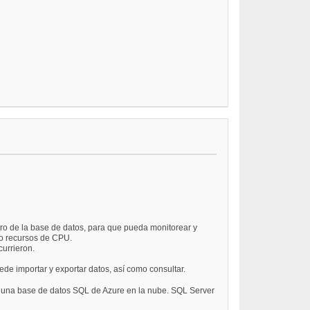
ro de la base de datos, para que pueda monitorear y
 o recursos de CPU.
currieron.
e importar y exportar datos, así como consultar.
a una base de datos SQL de Azure en la nube. SQL Server