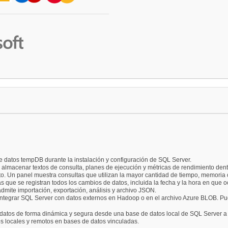
e datos tempDB durante la instalación y configuración de SQL Server.
 almacenar textos de consulta, planes de ejecución y métricas de rendimiento dent
to. Un panel muestra consultas que utilizan la mayor cantidad de tiempo, memoria
s que se registran todos los cambios de datos, incluida la fecha y la hora en que o
mite importación, exportación, análisis y archivo JSON.
integrar SQL Server con datos externos en Hadoop o en el archivo Azure BLOB. Pued
 datos de forma dinámica y segura desde una base de datos local de SQL Server 
s locales y remotos en bases de datos vinculadas.