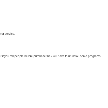
mer service.
r if you tell people before purchase they will have to uninstall some programs.