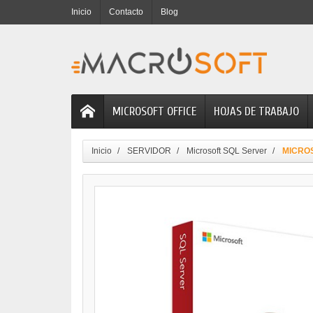
Inicio
Contacto
Blog
MICROSOFT OFFICE
HOJAS DE TRABAJO
Inicio
SERVIDOR
Microsoft SQL Server
MICRO