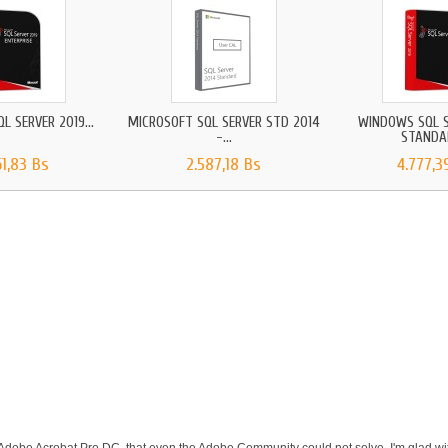
 SERVER 2019...
MICROSOFT SQL SERVER STD 2014
WINDOWS SQL S
-...
STANDAR
61,83 Bs
2.587,18 Bs
4.777,3