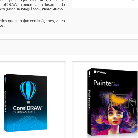
 CorelDRAW, la empresa ha desarrollado
Pro
(retoque fotográfico),
VideoStudio
llos que trabajan con imágenes, video
es.