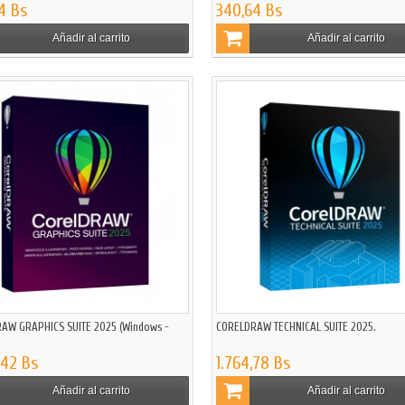
4 Bs
340,64 Bs
Añadir al carrito
Añadir al carrito
AW GRAPHICS SUITE 2025 (Windows -
CORELDRAW TECHNICAL SUITE 2025.
,42 Bs
1.764,78 Bs
Añadir al carrito
Añadir al carrito