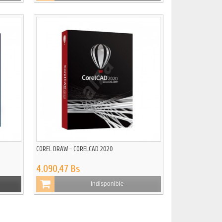
COREL DRAW - CORELCAD 2020
4.090,47 Bs
Indisponible