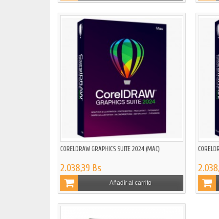
CORELDRAW GRAPHICS SUITE 2024 (MAC)
CORELDR
2.038,39 Bs
2.038
Añadir al carrito