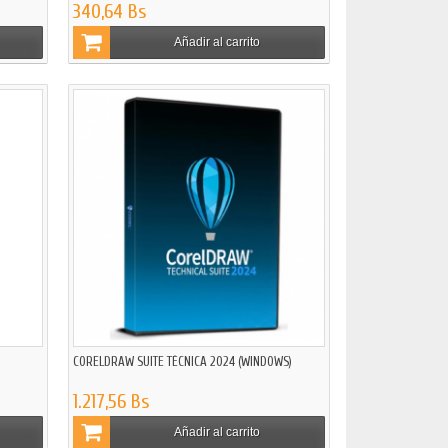
340,64 Bs
Añadir al carrito
CORELDRAW SUITE TÉCNICA 2024 (WINDOWS)
1.217,56 Bs
Añadir al carrito