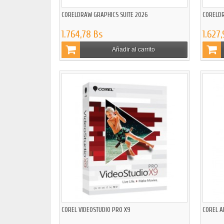
CORELDRAW GRAPHICS SUITE 2026
CORELDR
1.764,78 Bs
1.627
Añadir al carrito
COREL VIDEOSTUDIO PRO X9
COREL A