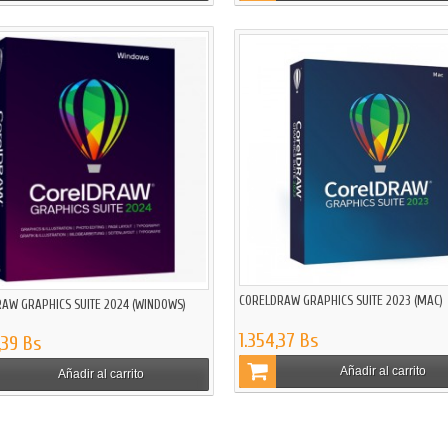
CORELDRAW GRAPHICS SUITE 2023 (MAC)
AW GRAPHICS SUITE 2024 (WINDOWS)
1.354,37 Bs
,39 Bs
Añadir al carrito
Añadir al carrito