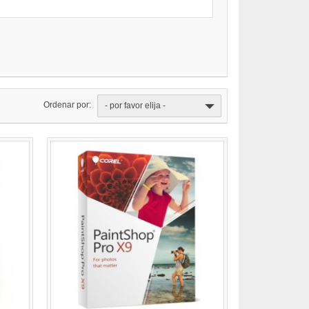
Ordenar por:
- por favor elija -