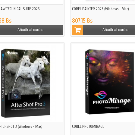
AW TECHNICAL SUITE 2026
COREL PAINTER 2023 (Windows - Mac)
,98 Bs
807,15 Bs
Añadir al carrito
Añadir al carrito
FTERSHOT 3 (Windows - Mac)
COREL PHOTOMIRAGE