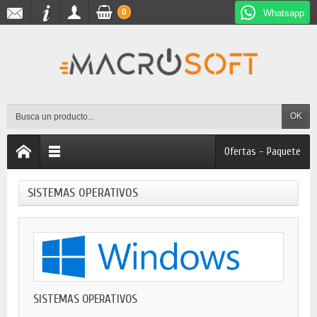
0
Whatsapp
OK
Ofertas - Paquete
SISTEMAS OPERATIVOS
SISTEMAS OPERATIVOS