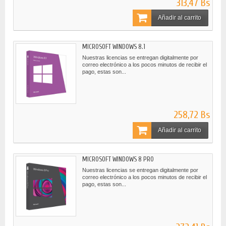
313,47 Bs
Añadir al carrito
MICROSOFT WINDOWS 8.1
Nuestras licencias se entregan digitalmente por
correo electrónico a los pocos minutos de recibir el
pago, estas son...
258,72 Bs
Añadir al carrito
MICROSOFT WINDOWS 8 PRO
Nuestras licencias se entregan digitalmente por
correo electrónico a los pocos minutos de recibir el
pago, estas son...