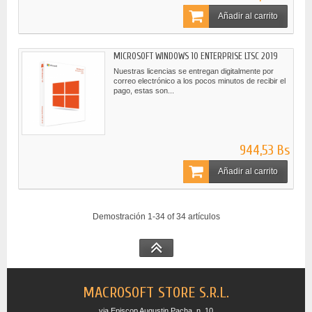
Añadir al carrito
MICROSOFT WINDOWS 10 ENTERPRISE LTSC 2019
Nuestras licencias se entregan digitalmente por
correo electrónico a los pocos minutos de recibir el
pago, estas son...
944,53 Bs
Añadir al carrito
Demostración 1-34 of 34 artículos
MACROSOFT STORE S.R.L.
via Episcop Augustin Pacha, n. 10