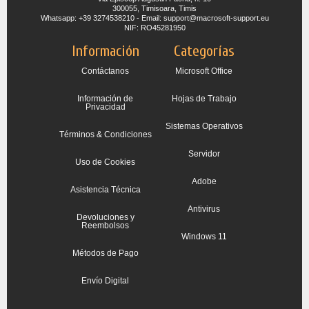
300055, Timisoara, Timis
Whatsapp: +39 3274538210 - Email: support@macrosoft-support.eu
NIF: RO45281950
Información
Categorías
Contáctanos
Microsoft Office
Información de
Hojas de Trabajo
Privacidad
Sistemas Operativos
Términos & Condiciones
Servidor
Uso de Cookies
Adobe
Asistencia Técnica
Antivirus
Devoluciones y
Reembolsos
Windows 11
Métodos de Pago
Envío Digital