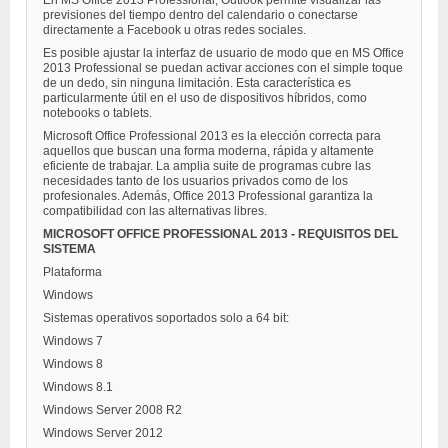
En MS Office 2013 Professional, Outlook permite visualizar las
previsiones del tiempo dentro del calendario o conectarse
directamente a Facebook u otras redes sociales.
Es posible ajustar la interfaz de usuario de modo que en MS Office
2013 Professional se puedan activar acciones con el simple toque
de un dedo, sin ninguna limitación. Esta característica es
particularmente útil en el uso de dispositivos híbridos, como
notebooks o tablets.
Microsoft Office Professional 2013 es la elección correcta para
aquellos que buscan una forma moderna, rápida y altamente
eficiente de trabajar. La amplia suite de programas cubre las
necesidades tanto de los usuarios privados como de los
profesionales. Además, Office 2013 Professional garantiza la
compatibilidad con las alternativas libres.
MICROSOFT OFFICE PROFESSIONAL 2013 - REQUISITOS DEL
SISTEMA
Plataforma
Windows
Sistemas operativos soportados solo a 64 bit:
Windows 7
Windows 8
Windows 8.1
Windows Server 2008 R2
Windows Server 2012