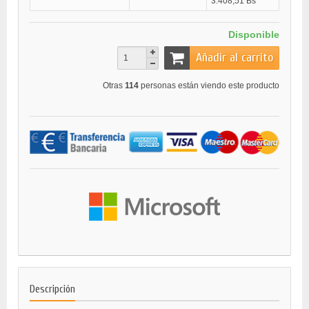
3.408,51 Bs
Disponible
Añadir al carrito
Otras
114
personas están viendo este producto
Descripción