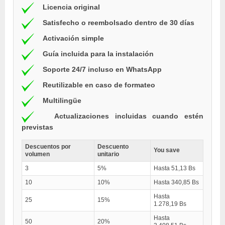
Licencia original
Satisfecho o reembolsado dentro de 30 días
Activación simple
Guía incluida para la instalación
Soporte 24/7 incluso en WhatsApp
Reutilizable en caso de formateo
Multilingüe
Actualizaciones incluidas cuando estén
previstas
Descuentos por
Descuento
You save
volumen
unitario
3
5%
Hasta 51,13 Bs
10
10%
Hasta 340,85 Bs
Hasta
25
15%
1.278,19 Bs
Hasta
50
20%