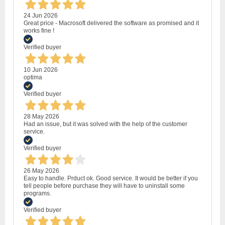
24 Jun 2026
Great price - Macrosoft delivered the software as promised and it
works fine !
Verified buyer
10 Jun 2026
optima
Verified buyer
28 May 2026
Had an issue, but it was solved with the help of the customer
service.
Verified buyer
26 May 2026
Easy to handle. Prduct ok. Good service. It would be better if you
tell people before purchase they will have to uninstall some
programs.
Verified buyer