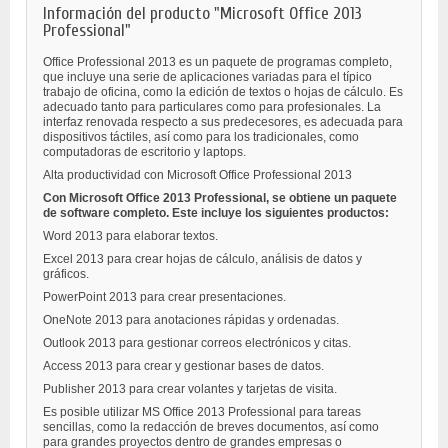
Información del producto "Microsoft Office 2013
Professional"
Office Professional 2013 es un paquete de programas completo,
que incluye una serie de aplicaciones variadas para el típico
trabajo de oficina, como la edición de textos o hojas de cálculo. Es
adecuado tanto para particulares como para profesionales. La
interfaz renovada respecto a sus predecesores, es adecuada para
dispositivos táctiles, así como para los tradicionales, como
computadoras de escritorio y laptops.
Alta productividad con Microsoft Office Professional 2013
Con Microsoft Office 2013 Professional, se obtiene un paquete
de software completo. Este incluye los siguientes productos:
Word 2013 para elaborar textos.
Excel 2013 para crear hojas de cálculo, análisis de datos y
gráficos.
PowerPoint 2013 para crear presentaciones.
OneNote 2013 para anotaciones rápidas y ordenadas.
Outlook 2013 para gestionar correos electrónicos y citas.
Access 2013 para crear y gestionar bases de datos.
Publisher 2013 para crear volantes y tarjetas de visita.
Es posible utilizar MS Office 2013 Professional para tareas
sencillas, como la redacción de breves documentos, así como
para grandes proyectos dentro de grandes empresas o