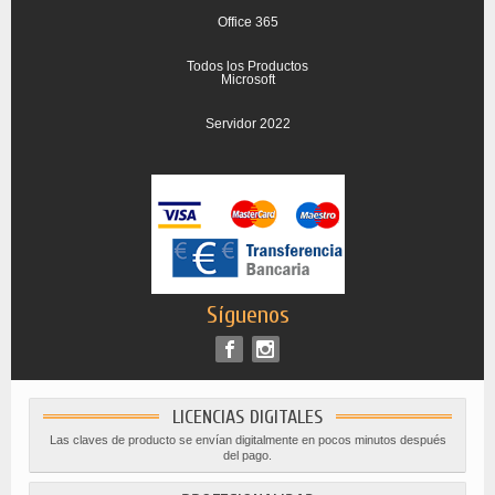
Office 365
Todos los Productos
Microsoft
Servidor 2022
Síguenos
LICENCIAS DIGITALES
Las claves de producto se envían digitalmente en pocos minutos después
del pago.