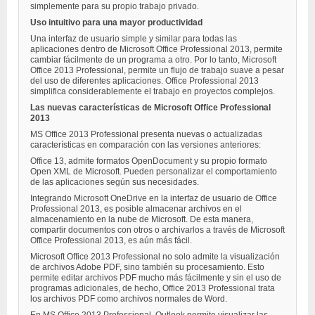
simplemente para su propio trabajo privado.
Uso intuitivo para una mayor productividad
Una interfaz de usuario simple y similar para todas las
aplicaciones dentro de Microsoft Office Professional 2013, permite
cambiar fácilmente de un programa a otro. Por lo tanto, Microsoft
Office 2013 Professional, permite un flujo de trabajo suave a pesar
del uso de diferentes aplicaciones. Office Professional 2013
simplifica considerablemente el trabajo en proyectos complejos.
Las nuevas características de Microsoft Office Professional
2013
MS Office 2013 Professional presenta nuevas o actualizadas
características en comparación con las versiones anteriores:
Office 13, admite formatos OpenDocument y su propio formato
Open XML de Microsoft. Pueden personalizar el comportamiento
de las aplicaciones según sus necesidades.
Integrando Microsoft OneDrive en la interfaz de usuario de Office
Professional 2013, es posible almacenar archivos en el
almacenamiento en la nube de Microsoft. De esta manera,
compartir documentos con otros o archivarlos a través de Microsoft
Office Professional 2013, es aún más fácil.
Microsoft Office 2013 Professional no solo admite la visualización
de archivos Adobe PDF, sino también su procesamiento. Esto
permite editar archivos PDF mucho más fácilmente y sin el uso de
programas adicionales, de hecho, Office 2013 Professional trata
los archivos PDF como archivos normales de Word.